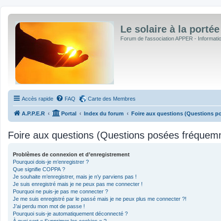
Le solaire à la portée
Forum de l'association APPER - Informations
Accès rapide
FAQ
Carte des Membres
A.P.P.E.R
Portal
Index du forum
Foire aux questions (Questions 
Foire aux questions (Questions posées fréquem
Problèmes de connexion et d’enregistrement
Pourquoi dois-je m’enregistrer ?
Que signifie COPPA ?
Je souhaite m’enregistrer, mais je n’y parviens pas !
Je suis enregistré mais je ne peux pas me connecter !
Pourquoi ne puis-je pas me connecter ?
Je me suis enregistré par le passé mais je ne peux plus me connecter ?!
J’ai perdu mon mot de passe !
Pourquoi suis-je automatiquement déconnecté ?