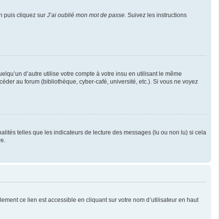
n puis cliquez sur
J’ai oublié mon mot de passe
. Suivez les instructions
u’un d’autre utilise votre compte à votre insu en utilisant le même
éder au forum (bibliothèque, cyber-café, université, etc.). Si vous ne voyez
lités telles que les indicateurs de lecture des messages (lu ou non lu) si cela
e.
ement ce lien est accessible en cliquant sur votre nom d’utilisateur en haut