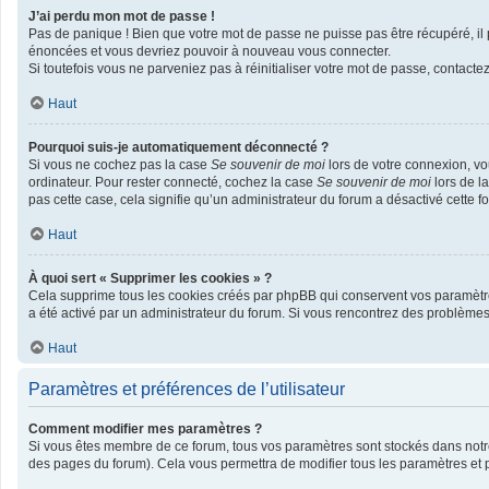
J’ai perdu mon mot de passe !
Pas de panique ! Bien que votre mot de passe ne puisse pas être récupéré, il p
énoncées et vous devriez pouvoir à nouveau vous connecter.
Si toutefois vous ne parveniez pas à réinitialiser votre mot de passe, contacte
Haut
Pourquoi suis-je automatiquement déconnecté ?
Si vous ne cochez pas la case
Se souvenir de moi
lors de votre connexion, v
ordinateur. Pour rester connecté, cochez la case
Se souvenir de moi
lors de l
pas cette case, cela signifie qu’un administrateur du forum a désactivé cette fo
Haut
À quoi sert « Supprimer les cookies » ?
Cela supprime tous les cookies créés par phpBB qui conservent vos paramètres d
a été activé par un administrateur du forum. Si vous rencontrez des problème
Haut
Paramètres et préférences de l’utilisateur
Comment modifier mes paramètres ?
Si vous êtes membre de ce forum, tous vos paramètres sont stockés dans not
des pages du forum). Cela vous permettra de modifier tous les paramètres et 