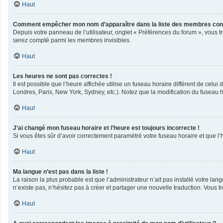
Haut
Comment empêcher mon nom d’apparaître dans la liste des membres con
Depuis votre panneau de l’utilisateur, onglet « Préférences du forum », vous t
serez compté parmi les membres invisibles.
Haut
Les heures ne sont pas correctes !
Il est possible que l’heure affichée utilise un fuseau horaire différent de cel
Londres, Paris, New York, Sydney, etc.). Notez que la modification du fuseau 
Haut
J’ai changé mon fuseau horaire et l’heure est toujours incorrecte !
Si vous êtes sûr d’avoir correctement paramétré votre fuseau horaire et que l’h
Haut
Ma langue n’est pas dans la liste !
La raison la plus probable est que l’administrateur n’ait pas installé votre l
n’existe pas, n’hésitez pas à créer et partager une nouvelle traduction. Vous tr
Haut