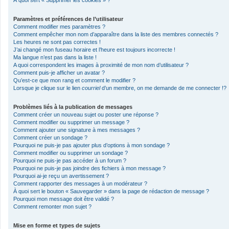
À quoi sert « Supprimer les cookies » ?
Paramètres et préférences de l’utilisateur
Comment modifier mes paramètres ?
Comment empêcher mon nom d’apparaître dans la liste des membres connectés ?
Les heures ne sont pas correctes !
J’ai changé mon fuseau horaire et l’heure est toujours incorrecte !
Ma langue n’est pas dans la liste !
A quoi correspondent les images à proximité de mon nom d’utilisateur ?
Comment puis-je afficher un avatar ?
Qu’est-ce que mon rang et comment le modifier ?
Lorsque je clique sur le lien
courriel
d’un membre, on me demande de me connecter !?
Problèmes liés à la publication de messages
Comment créer un nouveau sujet ou poster une réponse ?
Comment modifier ou supprimer un message ?
Comment ajouter une signature à mes messages ?
Comment créer un sondage ?
Pourquoi ne puis-je pas ajouter plus d’options à mon sondage ?
Comment modifier ou supprimer un sondage ?
Pourquoi ne puis-je pas accéder à un forum ?
Pourquoi ne puis-je pas joindre des fichiers à mon message ?
Pourquoi ai-je reçu un avertissement ?
Comment rapporter des messages à un modérateur ?
À quoi sert le bouton « Sauvegarder » dans la page de rédaction de message ?
Pourquoi mon message doit être validé ?
Comment remonter mon sujet ?
Mise en forme et types de sujets