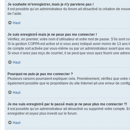
Je souhaite m’enregistrer, mais je n’y parviens pas !
Il est possible qu’un administrateur du forum ait désactivé la création de nouv
de l’aide.
Haut
Je suis enregistré mais je ne peux pas me connecter !
Vérifiez, en premier, votre nom d’utilisateur et votre mot de passe. S’ils sont corr
Si la gestion COPPA est active et si vous avez indiqué avoir moins de 13 ans l
de compte soit activée par vous-même ou par un administrateur avant que vous 
Si vous n’avez pas reçu de courriel, il se peut que vous ayez fourni une adresse 
Haut
Pourquoi ne puis-je pas me connecter ?
Plusieurs raisons pourraient expliquer cela. Premièrement, vérifiez que votre no
également possible que le propriétaire du site Internet ait une erreur de configu
Haut
Je me suis enregistré par le passé mais je ne peux plus me connecter ?!
Il est possible qu’un administrateur ait désactivé ou supprimé votre compte. En
enregistrer et soyez plus investi sur le forum.
Haut