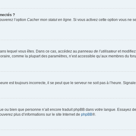
nectés ?
rouverez l’option
Cacher mon statut en ligne
. Si vous activez cette option vous ne 
ui dans lequel vous êtes. Dans ce cas, accédez au
panneau de l’utilisateur
et modifiez
horaire, comme la plupart des paramètres, n’est accessible qu’aux membres du forum
eure est toujours incorrecte, il se peut que le serveur ne soit pas à l’heure. Signa
angue ou bien que personne n’ait encore traduit phpBB dans votre langue. Essayez de
ouverez plus d’informations sur le site Internet de
phpBB
®.