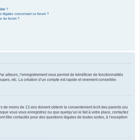
ible ?
ns légales concernant ce forum ?
ur du forum ?
ar ailleurs, l’enregistrement vous permet de bénéficier de fonctionnalités
upes, etc. La création d’un compte est rapide et vivement conseillée.
eurs de moins de 13 ans doivent obtenir le consentement écrit des parents (ou
orsque vous vous enregistrez ou que quelqu’un le fait à votre place, contactez
ent être contactés pour des questions légales de toutes sortes, à l’exception