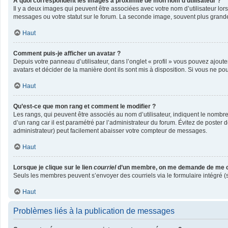
A quoi correspondent les images à proximité de mon nom d’utilisateur ?
Il y a deux images qui peuvent être associées avec votre nom d’utilisateur lo
messages ou votre statut sur le forum. La seconde image, souvent plus gran
Haut
Comment puis-je afficher un avatar ?
Depuis votre panneau d’utilisateur, dans l’onglet « profil » vous pouvez ajoute
avatars et décider de la manière dont ils sont mis à disposition. Si vous ne po
Haut
Qu’est-ce que mon rang et comment le modifier ?
Les rangs, qui peuvent être associés au nom d’utilisateur, indiquent le nombr
d’un rang car il est paramétré par l’administrateur du forum. Évitez de poster
administrateur) peut facilement abaisser votre compteur de messages.
Haut
Lorsque je clique sur le lien
courriel
d’un membre, on me demande de me c
Seuls les membres peuvent s’envoyer des courriels via le formulaire intégré (si l
Haut
Problèmes liés à la publication de messages