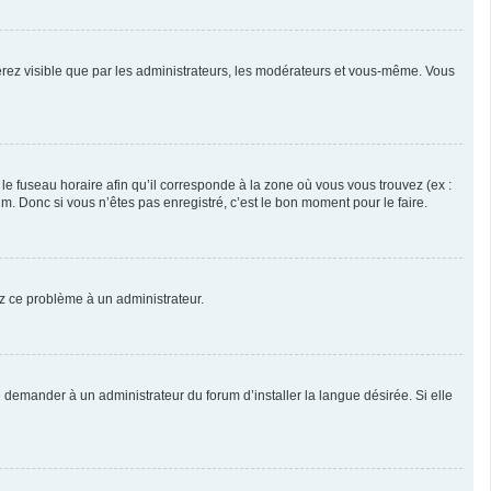
serez visible que par les administrateurs, les modérateurs et vous-même. Vous
 le fuseau horaire afin qu’il corresponde à la zone où vous vous trouvez (ex :
. Donc si vous n’êtes pas enregistré, c’est le bon moment pour le faire.
lez ce problème à un administrateur.
 demander à un administrateur du forum d’installer la langue désirée. Si elle