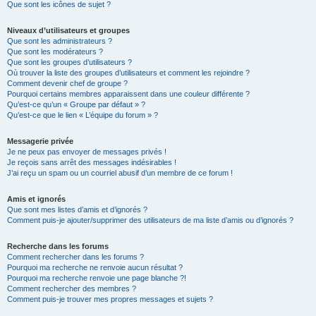
Que sont les icônes de sujet ?
Niveaux d’utilisateurs et groupes
Que sont les administrateurs ?
Que sont les modérateurs ?
Que sont les groupes d’utilisateurs ?
Où trouver la liste des groupes d’utilisateurs et comment les rejoindre ?
Comment devenir chef de groupe ?
Pourquoi certains membres apparaissent dans une couleur différente ?
Qu’est-ce qu’un « Groupe par défaut » ?
Qu’est-ce que le lien « L’équipe du forum » ?
Messagerie privée
Je ne peux pas envoyer de messages privés !
Je reçois sans arrêt des messages indésirables !
J’ai reçu un spam ou un courriel abusif d’un membre de ce forum !
Amis et ignorés
Que sont mes listes d’amis et d’ignorés ?
Comment puis-je ajouter/supprimer des utilisateurs de ma liste d’amis ou d’ignorés ?
Recherche dans les forums
Comment rechercher dans les forums ?
Pourquoi ma recherche ne renvoie aucun résultat ?
Pourquoi ma recherche renvoie une page blanche ?!
Comment rechercher des membres ?
Comment puis-je trouver mes propres messages et sujets ?