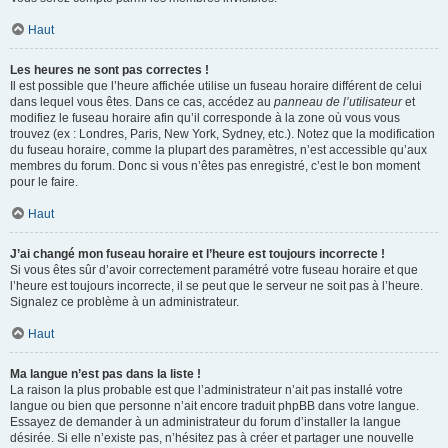
Haut
Les heures ne sont pas correctes !
Il est possible que l’heure affichée utilise un fuseau horaire différent de celui
dans lequel vous êtes. Dans ce cas, accédez au
panneau de l’utilisateur
et
modifiez le fuseau horaire afin qu’il corresponde à la zone où vous vous
trouvez (ex : Londres, Paris, New York, Sydney, etc.). Notez que la modification
du fuseau horaire, comme la plupart des paramètres, n’est accessible qu’aux
membres du forum. Donc si vous n’êtes pas enregistré, c’est le bon moment
pour le faire.
Haut
J’ai changé mon fuseau horaire et l’heure est toujours incorrecte !
Si vous êtes sûr d’avoir correctement paramétré votre fuseau horaire et que
l’heure est toujours incorrecte, il se peut que le serveur ne soit pas à l’heure.
Signalez ce problème à un administrateur.
Haut
Ma langue n’est pas dans la liste !
La raison la plus probable est que l’administrateur n’ait pas installé votre
langue ou bien que personne n’ait encore traduit phpBB dans votre langue.
Essayez de demander à un administrateur du forum d’installer la langue
désirée. Si elle n’existe pas, n’hésitez pas à créer et partager une nouvelle