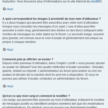
traduction. Vous trouverez plus d’informations sur le site Internet de
phpBB
®.
Haut
A quoi correspondent les images à proximité de mon nom d’utilisateur ?
Il y a deux images qui peuvent être associées avec votre nom d’utilisateur
lorsque vous consultez les messages d’un sujet. L’une d’elles peut être
associée à votre rang, généralement des étoiles ou des blocs indiquant votre
nombre de messages ou votre statut sur le forum. La seconde image, souvent
plus grande, est connue sous le nom d’avatar et généralement est unique ou
propre à chaque membre.
Haut
Comment puis-je afficher un avatar ?
Depuis votre panneau d’utilisateur, dans l’onglet « profil » vous pouvez ajouter
un avatar en utilisant l’une des quatre méthodes d’avatar suivantes : Gravatar,
galerie, distant ou importé. L’administrateur du forum peut activer ou non les
avatars et décider de la manière dont ils sont mis à disposition. Si vous ne
pouvez pas utiliser d’avatar, contactez un administrateur du forum.
Haut
Qu’est-ce que mon rang et comment le modifier ?
Les rangs, qui peuvent être associés au nom d’utilisateur, indiquent le nombre
de messages postés ou identifient certains membres tels que les modérateurs
et administrateurs. En général, vous ne pouvez pas directement modifier