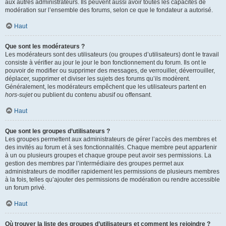
aux autres administrateurs. Ils peuvent aussi avoir toutes les capacités de
modération sur l’ensemble des forums, selon ce que le fondateur a autorisé.
Haut
Que sont les modérateurs ?
Les modérateurs sont des utilisateurs (ou groupes d’utilisateurs) dont le travail
consiste à vérifier au jour le jour le bon fonctionnement du forum. Ils ont le
pouvoir de modifier ou supprimer des messages, de verrouiller, déverrouiller,
déplacer, supprimer et diviser les sujets des forums qu’ils modèrent.
Généralement, les modérateurs empêchent que les utilisateurs partent en
hors-sujet
ou publient du contenu abusif ou offensant.
Haut
Que sont les groupes d’utilisateurs ?
Les groupes permettent aux administrateurs de gérer l’accès des membres et
des invités au forum et à ses fonctionnalités. Chaque membre peut appartenir
à un ou plusieurs groupes et chaque groupe peut avoir ses permissions. La
gestion des membres par l’intermédiaire des groupes permet aux
administrateurs de modifier rapidement les permissions de plusieurs membres
à la fois, telles qu’ajouter des permissions de modération ou rendre accessible
un forum privé.
Haut
Où trouver la liste des groupes d’utilisateurs et comment les rejoindre ?