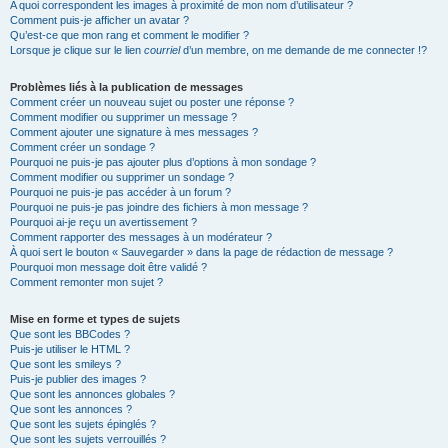
A quoi correspondent les images à proximité de mon nom d’utilisateur ?
Comment puis-je afficher un avatar ?
Qu’est-ce que mon rang et comment le modifier ?
Lorsque je clique sur le lien
courriel
d’un membre, on me demande de me connecter !?
Problèmes liés à la publication de messages
Comment créer un nouveau sujet ou poster une réponse ?
Comment modifier ou supprimer un message ?
Comment ajouter une signature à mes messages ?
Comment créer un sondage ?
Pourquoi ne puis-je pas ajouter plus d’options à mon sondage ?
Comment modifier ou supprimer un sondage ?
Pourquoi ne puis-je pas accéder à un forum ?
Pourquoi ne puis-je pas joindre des fichiers à mon message ?
Pourquoi ai-je reçu un avertissement ?
Comment rapporter des messages à un modérateur ?
À quoi sert le bouton « Sauvegarder » dans la page de rédaction de message ?
Pourquoi mon message doit être validé ?
Comment remonter mon sujet ?
Mise en forme et types de sujets
Que sont les BBCodes ?
Puis-je utiliser le HTML ?
Que sont les smileys ?
Puis-je publier des images ?
Que sont les annonces globales ?
Que sont les annonces ?
Que sont les sujets épinglés ?
Que sont les sujets verrouillés ?