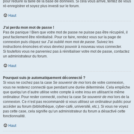
pour réduire la taille de la base de données. Si cela vous arrive, tentez de vous
ré-enregistrer et soyez plus investi sur le forum.
Haut
J’ai perdu mon mot de passe !
Pas de panique ! Bien que votre mot de passe ne puisse pas être récupéré, il
peut facilement être réinitialisé. Pour ce faire, rendez vous sur la page de
connexion puis cliquez sur
J’ai oublié mon mot de passe
. Suivez les
instructions énoncées et vous devriez pouvoir à nouveau vous connecter.
Si toutefois vous ne parveniez pas à réinitialiser votre mot de passe, contactez
un administrateur du forum.
Haut
Pourquoi suis-je automatiquement déconnecté ?
Si vous ne cochez pas la case
Se souvenir de moi
lors de votre connexion,
vous ne resterez connecté que pendant une durée déterminée. Cela empêche
que quelqu’un d’autre utilise votre compte à votre insu en utilisant le même
ordinateur. Pour rester connecté, cochez la case
Se souvenir de moi
lors de la
connexion. Ce n’est pas recommandé si vous utilisez un ordinateur public pour
accéder au forum (bibliothèque, cyber-café, université, etc.). Si vous ne voyez
pas cette case, cela signifie qu’un administrateur du forum a désactivé cette
fonctionnalité.
Haut