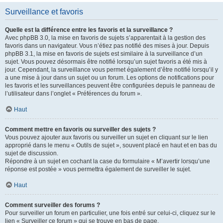
Surveillance et favoris
Quelle est la différence entre les favoris et la surveillance ?
Avec phpBB 3.0, la mise en favoris de sujets s’apparentait à la gestion des
favoris dans un navigateur. Vous n’étiez pas notifié des mises à jour. Depuis
phpBB 3.1, la mise en favoris de sujets est similaire à la surveillance d’un
sujet. Vous pouvez désormais être notifié lorsqu’un sujet favoris a été mis à
jour. Cependant, la surveillance vous permet également d’être notifié lorsqu’il y
a une mise à jour dans un sujet ou un forum. Les options de notifications pour
les favoris et les surveillances peuvent être configurées depuis le panneau de
l’utilisateur dans l’onglet « Préférences du forum ».
Haut
Comment mettre en favoris ou surveiller des sujets ?
Vous pouvez ajouter aux favoris ou surveiller un sujet en cliquant sur le lien
approprié dans le menu « Outils de sujet », souvent placé en haut et en bas du
sujet de discussion.
Répondre à un sujet en cochant la case du formulaire « M’avertir lorsqu’une
réponse est postée » vous permettra également de surveiller le sujet.
Haut
Comment surveiller des forums ?
Pour surveiller un forum en particulier, une fois entré sur celui-ci, cliquez sur le
lien « Surveiller ce forum » qui se trouve en bas de page.