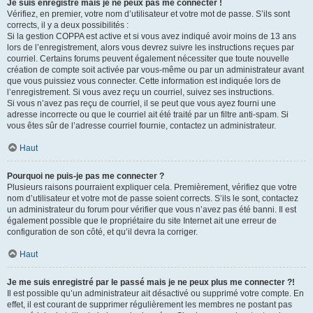
Je suis enregistré mais je ne peux pas me connecter !
Vérifiez, en premier, votre nom d’utilisateur et votre mot de passe. S’ils sont
corrects, il y a deux possibilités :
Si la gestion COPPA est active et si vous avez indiqué avoir moins de 13 ans
lors de l’enregistrement, alors vous devrez suivre les instructions reçues par
courriel. Certains forums peuvent également nécessiter que toute nouvelle
création de compte soit activée par vous-même ou par un administrateur avant
que vous puissiez vous connecter. Cette information est indiquée lors de
l’enregistrement. Si vous avez reçu un courriel, suivez ses instructions.
Si vous n’avez pas reçu de courriel, il se peut que vous ayez fourni une
adresse incorrecte ou que le courriel ait été traité par un filtre anti-spam. Si
vous êtes sûr de l’adresse courriel fournie, contactez un administrateur.
Haut
Pourquoi ne puis-je pas me connecter ?
Plusieurs raisons pourraient expliquer cela. Premièrement, vérifiez que votre
nom d’utilisateur et votre mot de passe soient corrects. S’ils le sont, contactez
un administrateur du forum pour vérifier que vous n’avez pas été banni. Il est
également possible que le propriétaire du site Internet ait une erreur de
configuration de son côté, et qu’il devra la corriger.
Haut
Je me suis enregistré par le passé mais je ne peux plus me connecter ?!
Il est possible qu’un administrateur ait désactivé ou supprimé votre compte. En
effet, il est courant de supprimer régulièrement les membres ne postant pas