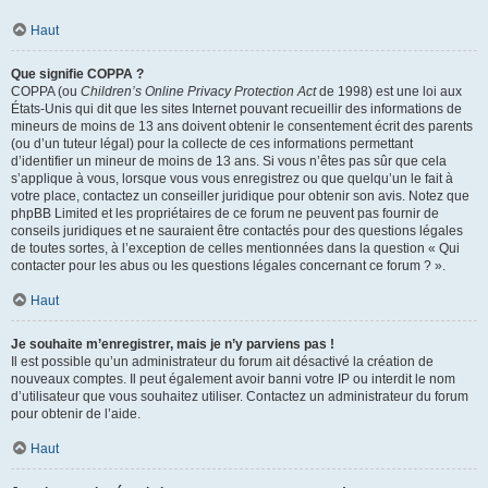
Haut
Que signifie COPPA ?
COPPA (ou
Children’s Online Privacy Protection Act
de 1998) est une loi aux
États-Unis qui dit que les sites Internet pouvant recueillir des informations de
mineurs de moins de 13 ans doivent obtenir le consentement écrit des parents
(ou d’un tuteur légal) pour la collecte de ces informations permettant
d’identifier un mineur de moins de 13 ans. Si vous n’êtes pas sûr que cela
s’applique à vous, lorsque vous vous enregistrez ou que quelqu’un le fait à
votre place, contactez un conseiller juridique pour obtenir son avis. Notez que
phpBB Limited et les propriétaires de ce forum ne peuvent pas fournir de
conseils juridiques et ne sauraient être contactés pour des questions légales
de toutes sortes, à l’exception de celles mentionnées dans la question « Qui
contacter pour les abus ou les questions légales concernant ce forum ? ».
Haut
Je souhaite m’enregistrer, mais je n’y parviens pas !
Il est possible qu’un administrateur du forum ait désactivé la création de
nouveaux comptes. Il peut également avoir banni votre IP ou interdit le nom
d’utilisateur que vous souhaitez utiliser. Contactez un administrateur du forum
pour obtenir de l’aide.
Haut