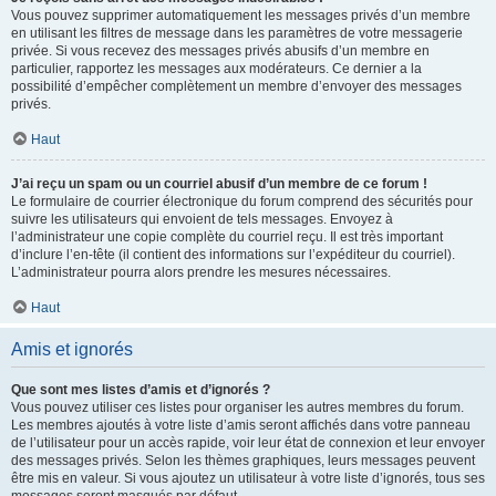
Vous pouvez supprimer automatiquement les messages privés d’un membre
en utilisant les filtres de message dans les paramètres de votre messagerie
privée. Si vous recevez des messages privés abusifs d’un membre en
particulier, rapportez les messages aux modérateurs. Ce dernier a la
possibilité d’empêcher complètement un membre d’envoyer des messages
privés.
Haut
J’ai reçu un spam ou un courriel abusif d’un membre de ce forum !
Le formulaire de courrier électronique du forum comprend des sécurités pour
suivre les utilisateurs qui envoient de tels messages. Envoyez à
l’administrateur une copie complète du courriel reçu. Il est très important
d’inclure l’en-tête (il contient des informations sur l’expéditeur du courriel).
L’administrateur pourra alors prendre les mesures nécessaires.
Haut
Amis et ignorés
Que sont mes listes d’amis et d’ignorés ?
Vous pouvez utiliser ces listes pour organiser les autres membres du forum.
Les membres ajoutés à votre liste d’amis seront affichés dans votre panneau
de l’utilisateur pour un accès rapide, voir leur état de connexion et leur envoyer
des messages privés. Selon les thèmes graphiques, leurs messages peuvent
être mis en valeur. Si vous ajoutez un utilisateur à votre liste d’ignorés, tous ses