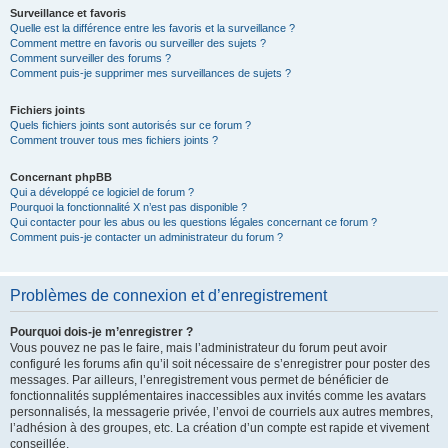
Surveillance et favoris
Quelle est la différence entre les favoris et la surveillance ?
Comment mettre en favoris ou surveiller des sujets ?
Comment surveiller des forums ?
Comment puis-je supprimer mes surveillances de sujets ?
Fichiers joints
Quels fichiers joints sont autorisés sur ce forum ?
Comment trouver tous mes fichiers joints ?
Concernant phpBB
Qui a développé ce logiciel de forum ?
Pourquoi la fonctionnalité X n’est pas disponible ?
Qui contacter pour les abus ou les questions légales concernant ce forum ?
Comment puis-je contacter un administrateur du forum ?
Problèmes de connexion et d’enregistrement
Pourquoi dois-je m’enregistrer ?
Vous pouvez ne pas le faire, mais l’administrateur du forum peut avoir
configuré les forums afin qu’il soit nécessaire de s’enregistrer pour poster des
messages. Par ailleurs, l’enregistrement vous permet de bénéficier de
fonctionnalités supplémentaires inaccessibles aux invités comme les avatars
personnalisés, la messagerie privée, l’envoi de courriels aux autres membres,
l’adhésion à des groupes, etc. La création d’un compte est rapide et vivement
conseillée.