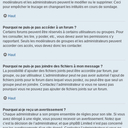
modérateurs et les administrateurs peuvent le modifier ou le supprimer. Ceci
pour empêcher le trucage en changeant les intitulés en cours de sondage.
Haut
Pourquoi ne puis-je pas accéder à un forum ?
Certains forums peuvent être réservés à certains utilisateurs ou groupes. Pour
les consulter, les lire, y poster, etc., vous devez avoir les permissions s’y
rapportant. Seuls les modérateurs de groupes et les administrateurs peuvent
accorder ces accès, vous devez donc les contacter.
Haut
Pourquoi ne puis-je pas joindre des fichiers à mon message ?
La possibilité d’ajouter des fichiers joints peut être accordée par forum, par
groupe, ou par utilisateur. L’administrateur peut ne pas avoir autorisé l’ajout de
fichiers joints pour le forum dans lequel vous postez, ou peut-être que seul un
groupe peut en joindre. Contactez l’administrateur si vous ne savez pas
pourquoi vous ne pouvez pas ajouter de fichiers joints sur un forum.
Haut
Pourquoi ai-je reçu un avertissement ?
Chaque administrateur a son propre ensemble de règles pour son site. Si vous
avez dérogé à une règle, vous pouvez recevoir un avertissement. Notez que
c’est la décision de l’administrateur, et que phpBB Limited n’est pas concerné