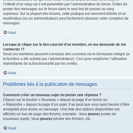
l’intitulé d’un rang car il est paramétré par l’administrateur du forum. Évitez de
poster des messages sur le forum dans le seul but de passer au rang
supérieur. Sur la plupart des forums, cette pratique est rarement tolérée et un
modérateur (ou un administrateur) peut facilement abaisser votre compteur de
messages.
Haut
Lorsque je clique sur le lien
courriel
d’un membre, on me demande de me
connecter !?
Seuls les membres peuvent s’envoyer des courriels via le formulaire intégré (si
la fonction a été activée par l’administrateur). Ceci pour empêcher l’utilisation
malveillante de la fonctionnalité par les invités.
Haut
Problèmes liés à la publication de messages
Comment créer un nouveau sujet ou poster une réponse ?
Cliquez sur le bouton « Nouveau » depuis la page d’un forum ou
« Répondre » depuis la page d’un sujet. Il se peut que vous ayez besoin d’être
enregistré pour écrire un message. Une liste des options disponibles est
affichée en bas de page des forums, exemple : Vous
pouvez
poster de
nouveaux sujets, Vous
pouvez
joindre des fichiers, etc.
Haut