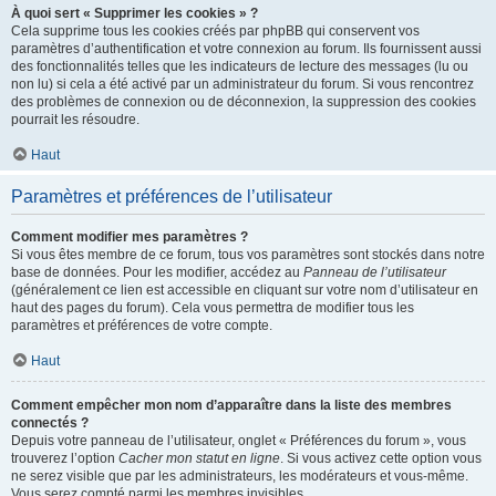
À quoi sert « Supprimer les cookies » ?
Cela supprime tous les cookies créés par phpBB qui conservent vos
paramètres d’authentification et votre connexion au forum. Ils fournissent aussi
des fonctionnalités telles que les indicateurs de lecture des messages (lu ou
non lu) si cela a été activé par un administrateur du forum. Si vous rencontrez
des problèmes de connexion ou de déconnexion, la suppression des cookies
pourrait les résoudre.
Haut
Paramètres et préférences de l’utilisateur
Comment modifier mes paramètres ?
Si vous êtes membre de ce forum, tous vos paramètres sont stockés dans notre
base de données. Pour les modifier, accédez au
Panneau de l’utilisateur
(généralement ce lien est accessible en cliquant sur votre nom d’utilisateur en
haut des pages du forum). Cela vous permettra de modifier tous les
paramètres et préférences de votre compte.
Haut
Comment empêcher mon nom d’apparaître dans la liste des membres
connectés ?
Depuis votre panneau de l’utilisateur, onglet « Préférences du forum », vous
trouverez l’option
Cacher mon statut en ligne
. Si vous activez cette option vous
ne serez visible que par les administrateurs, les modérateurs et vous-même.
Vous serez compté parmi les membres invisibles.