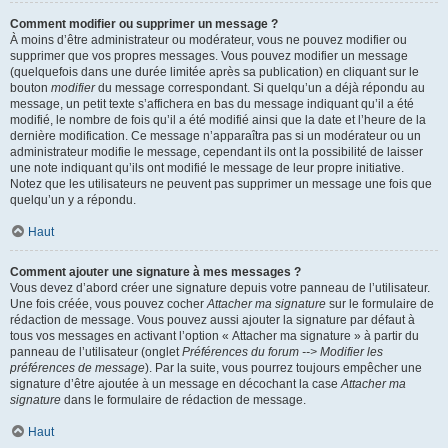
Comment modifier ou supprimer un message ?
À moins d’être administrateur ou modérateur, vous ne pouvez modifier ou
supprimer que vos propres messages. Vous pouvez modifier un message
(quelquefois dans une durée limitée après sa publication) en cliquant sur le
bouton
modifier
du message correspondant. Si quelqu’un a déjà répondu au
message, un petit texte s’affichera en bas du message indiquant qu’il a été
modifié, le nombre de fois qu’il a été modifié ainsi que la date et l’heure de la
dernière modification. Ce message n’apparaîtra pas si un modérateur ou un
administrateur modifie le message, cependant ils ont la possibilité de laisser
une note indiquant qu’ils ont modifié le message de leur propre initiative.
Notez que les utilisateurs ne peuvent pas supprimer un message une fois que
quelqu’un y a répondu.
Haut
Comment ajouter une signature à mes messages ?
Vous devez d’abord créer une signature depuis votre panneau de l’utilisateur.
Une fois créée, vous pouvez cocher
Attacher ma signature
sur le formulaire de
rédaction de message. Vous pouvez aussi ajouter la signature par défaut à
tous vos messages en activant l’option « Attacher ma signature » à partir du
panneau de l’utilisateur (onglet
Préférences du forum --> Modifier les
préférences de message
). Par la suite, vous pourrez toujours empêcher une
signature d’être ajoutée à un message en décochant la case
Attacher ma
signature
dans le formulaire de rédaction de message.
Haut