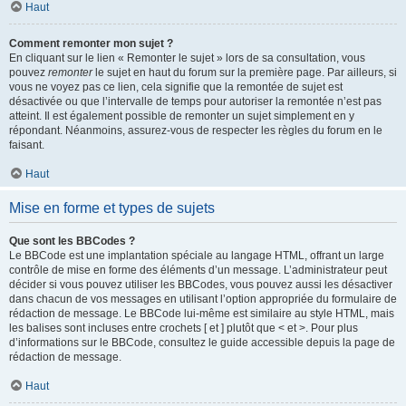
Haut
Comment remonter mon sujet ?
En cliquant sur le lien « Remonter le sujet » lors de sa consultation, vous
pouvez
remonter
le sujet en haut du forum sur la première page. Par ailleurs, si
vous ne voyez pas ce lien, cela signifie que la remontée de sujet est
désactivée ou que l’intervalle de temps pour autoriser la remontée n’est pas
atteint. Il est également possible de remonter un sujet simplement en y
répondant. Néanmoins, assurez-vous de respecter les règles du forum en le
faisant.
Haut
Mise en forme et types de sujets
Que sont les BBCodes ?
Le BBCode est une implantation spéciale au langage HTML, offrant un large
contrôle de mise en forme des éléments d’un message. L’administrateur peut
décider si vous pouvez utiliser les BBCodes, vous pouvez aussi les désactiver
dans chacun de vos messages en utilisant l’option appropriée du formulaire de
rédaction de message. Le BBCode lui-même est similaire au style HTML, mais
les balises sont incluses entre crochets [ et ] plutôt que < et >. Pour plus
d’informations sur le BBCode, consultez le guide accessible depuis la page de
rédaction de message.
Haut