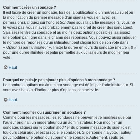
Comment créer un sondage ?
Il est facile de créer un sondage, lors de la publication d’un nouveau sujet ou
la modification du premier message d’un sujet (si vous en avez les
permissions), cliquez sur l’onglet
Sondage
sous la partie message (si vous ne
le voyez pas, vous n’avez probablement pas le droit de créer des sondages).
Saisissez le titre du sondage et au moins deux options possibles, saisissez
une option par ligne dans le champ des réponses. Vous pouvez aussi indiquer
le nombre de réponses qu’un utilisateur peut choisir lors de son vote dans
« Option(s) par l’utilisateur », limiter la durée en jours du sondage (mettre « 0 »
pour une durée illimitée) et enfin permettre aux utilisateurs de modifier leur
vote.
Haut
Pourquoi ne puis-je pas ajouter plus d’options à mon sondage ?
Le nombre d’options maximum par sondage est défini par l’administrateur. Si
vous avez besoin d’indiquer plus d’options, contactez-le.
Haut
Comment modifier ou supprimer un sondage ?
Comme pour les messages, les sondages ne peuvent être modifiés que par
l’auteur original, un modérateur ou un administrateur. Pour modifier un
sondage, cliquez sur le bouton
Modifier
du premier message du sujet (c’est
toujours celui auquel est associé le sondage). Si personne n’a voté, l’auteur
peut modifier une option ou supprimer le sondage. Autrement, seuls les