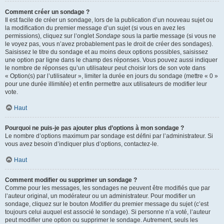
Comment créer un sondage ?
Il est facile de créer un sondage, lors de la publication d’un nouveau sujet ou
la modification du premier message d’un sujet (si vous en avez les
permissions), cliquez sur l’onglet
Sondage
sous la partie message (si vous ne
le voyez pas, vous n’avez probablement pas le droit de créer des sondages).
Saisissez le titre du sondage et au moins deux options possibles, saisissez
une option par ligne dans le champ des réponses. Vous pouvez aussi indiquer
le nombre de réponses qu’un utilisateur peut choisir lors de son vote dans
« Option(s) par l’utilisateur », limiter la durée en jours du sondage (mettre « 0 »
pour une durée illimitée) et enfin permettre aux utilisateurs de modifier leur
vote.
Haut
Pourquoi ne puis-je pas ajouter plus d’options à mon sondage ?
Le nombre d’options maximum par sondage est défini par l’administrateur. Si
vous avez besoin d’indiquer plus d’options, contactez-le.
Haut
Comment modifier ou supprimer un sondage ?
Comme pour les messages, les sondages ne peuvent être modifiés que par
l’auteur original, un modérateur ou un administrateur. Pour modifier un
sondage, cliquez sur le bouton
Modifier
du premier message du sujet (c’est
toujours celui auquel est associé le sondage). Si personne n’a voté, l’auteur
peut modifier une option ou supprimer le sondage. Autrement, seuls les