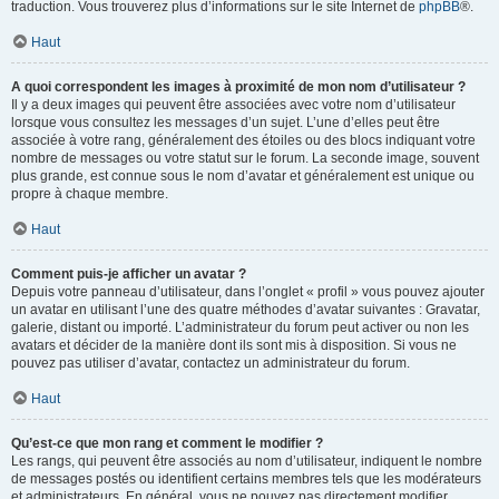
traduction. Vous trouverez plus d’informations sur le site Internet de
phpBB
®.
Haut
A quoi correspondent les images à proximité de mon nom d’utilisateur ?
Il y a deux images qui peuvent être associées avec votre nom d’utilisateur
lorsque vous consultez les messages d’un sujet. L’une d’elles peut être
associée à votre rang, généralement des étoiles ou des blocs indiquant votre
nombre de messages ou votre statut sur le forum. La seconde image, souvent
plus grande, est connue sous le nom d’avatar et généralement est unique ou
propre à chaque membre.
Haut
Comment puis-je afficher un avatar ?
Depuis votre panneau d’utilisateur, dans l’onglet « profil » vous pouvez ajouter
un avatar en utilisant l’une des quatre méthodes d’avatar suivantes : Gravatar,
galerie, distant ou importé. L’administrateur du forum peut activer ou non les
avatars et décider de la manière dont ils sont mis à disposition. Si vous ne
pouvez pas utiliser d’avatar, contactez un administrateur du forum.
Haut
Qu’est-ce que mon rang et comment le modifier ?
Les rangs, qui peuvent être associés au nom d’utilisateur, indiquent le nombre
de messages postés ou identifient certains membres tels que les modérateurs
et administrateurs. En général, vous ne pouvez pas directement modifier