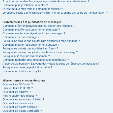
A quoi correspondent les images à proximité de mon nom d’utilisateur ?
Comment puis-je afficher un avatar ?
Qu’est-ce que mon rang et comment le modifier ?
Lorsque je clique sur le lien
courriel
d’un membre, on me demande de me connecter !?
Problèmes liés à la publication de messages
Comment créer un nouveau sujet ou poster une réponse ?
Comment modifier ou supprimer un message ?
Comment ajouter une signature à mes messages ?
Comment créer un sondage ?
Pourquoi ne puis-je pas ajouter plus d’options à mon sondage ?
Comment modifier ou supprimer un sondage ?
Pourquoi ne puis-je pas accéder à un forum ?
Pourquoi ne puis-je pas joindre des fichiers à mon message ?
Pourquoi ai-je reçu un avertissement ?
Comment rapporter des messages à un modérateur ?
À quoi sert le bouton « Sauvegarder » dans la page de rédaction de message ?
Pourquoi mon message doit être validé ?
Comment remonter mon sujet ?
Mise en forme et types de sujets
Que sont les BBCodes ?
Puis-je utiliser le HTML ?
Que sont les smileys ?
Puis-je publier des images ?
Que sont les annonces globales ?
Que sont les annonces ?
Que sont les sujets épinglés ?
Que sont les sujets verrouillés ?