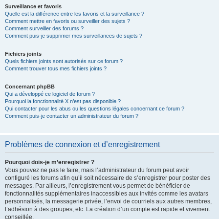
Surveillance et favoris
Quelle est la différence entre les favoris et la surveillance ?
Comment mettre en favoris ou surveiller des sujets ?
Comment surveiller des forums ?
Comment puis-je supprimer mes surveillances de sujets ?
Fichiers joints
Quels fichiers joints sont autorisés sur ce forum ?
Comment trouver tous mes fichiers joints ?
Concernant phpBB
Qui a développé ce logiciel de forum ?
Pourquoi la fonctionnalité X n’est pas disponible ?
Qui contacter pour les abus ou les questions légales concernant ce forum ?
Comment puis-je contacter un administrateur du forum ?
Problèmes de connexion et d’enregistrement
Pourquoi dois-je m’enregistrer ?
Vous pouvez ne pas le faire, mais l’administrateur du forum peut avoir
configuré les forums afin qu’il soit nécessaire de s’enregistrer pour poster des
messages. Par ailleurs, l’enregistrement vous permet de bénéficier de
fonctionnalités supplémentaires inaccessibles aux invités comme les avatars
personnalisés, la messagerie privée, l’envoi de courriels aux autres membres,
l’adhésion à des groupes, etc. La création d’un compte est rapide et vivement
conseillée.