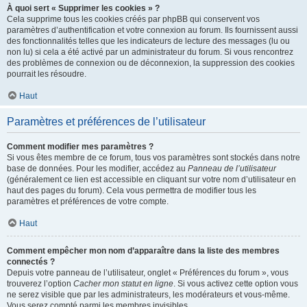
À quoi sert « Supprimer les cookies » ?
Cela supprime tous les cookies créés par phpBB qui conservent vos
paramètres d’authentification et votre connexion au forum. Ils fournissent aussi
des fonctionnalités telles que les indicateurs de lecture des messages (lu ou
non lu) si cela a été activé par un administrateur du forum. Si vous rencontrez
des problèmes de connexion ou de déconnexion, la suppression des cookies
pourrait les résoudre.
Haut
Paramètres et préférences de l’utilisateur
Comment modifier mes paramètres ?
Si vous êtes membre de ce forum, tous vos paramètres sont stockés dans notre
base de données. Pour les modifier, accédez au
Panneau de l’utilisateur
(généralement ce lien est accessible en cliquant sur votre nom d’utilisateur en
haut des pages du forum). Cela vous permettra de modifier tous les
paramètres et préférences de votre compte.
Haut
Comment empêcher mon nom d’apparaître dans la liste des membres
connectés ?
Depuis votre panneau de l’utilisateur, onglet « Préférences du forum », vous
trouverez l’option
Cacher mon statut en ligne
. Si vous activez cette option vous
ne serez visible que par les administrateurs, les modérateurs et vous-même.
Vous serez compté parmi les membres invisibles.