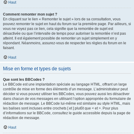
Haut
Comment remonter mon sujet ?
En cliquant sur le lien « Remonter le sujet » lors de sa consultation, vous
pouvez
remonter
le sujet en haut du forum sur la première page. Par ailleurs, si
vous ne voyez pas ce lien, cela signifie que la remontée de sujet est
désactivée ou que l’intervalle de temps pour autoriser la remontée n’est pas
atteint. Il est également possible de remonter un sujet simplement en y
répondant. Néanmoins, assurez-vous de respecter les règles du forum en le
faisant.
Haut
Mise en forme et types de sujets
Que sont les BBCodes ?
Le BBCode est une implantation spéciale au langage HTML, offrant un large
contrôle de mise en forme des éléments d’un message. L’administrateur peut
décider si vous pouvez utiliser les BBCodes, vous pouvez aussi les désactiver
dans chacun de vos messages en utilisant l’option appropriée du formulaire de
rédaction de message. Le BBCode lui-même est similaire au style HTML, mais
les balises sont incluses entre crochets [ et ] plutôt que < et >. Pour plus
d’informations sur le BBCode, consultez le guide accessible depuis la page de
rédaction de message.
Haut