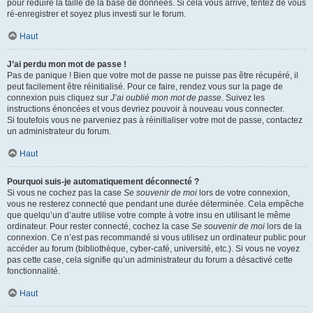
pour réduire la taille de la base de données. Si cela vous arrive, tentez de vous
ré-enregistrer et soyez plus investi sur le forum.
Haut
J’ai perdu mon mot de passe !
Pas de panique ! Bien que votre mot de passe ne puisse pas être récupéré, il
peut facilement être réinitialisé. Pour ce faire, rendez vous sur la page de
connexion puis cliquez sur
J’ai oublié mon mot de passe
. Suivez les
instructions énoncées et vous devriez pouvoir à nouveau vous connecter.
Si toutefois vous ne parveniez pas à réinitialiser votre mot de passe, contactez
un administrateur du forum.
Haut
Pourquoi suis-je automatiquement déconnecté ?
Si vous ne cochez pas la case
Se souvenir de moi
lors de votre connexion,
vous ne resterez connecté que pendant une durée déterminée. Cela empêche
que quelqu’un d’autre utilise votre compte à votre insu en utilisant le même
ordinateur. Pour rester connecté, cochez la case
Se souvenir de moi
lors de la
connexion. Ce n’est pas recommandé si vous utilisez un ordinateur public pour
accéder au forum (bibliothèque, cyber-café, université, etc.). Si vous ne voyez
pas cette case, cela signifie qu’un administrateur du forum a désactivé cette
fonctionnalité.
Haut