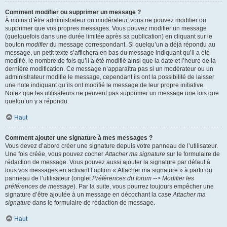
Comment modifier ou supprimer un message ?
À moins d’être administrateur ou modérateur, vous ne pouvez modifier ou
supprimer que vos propres messages. Vous pouvez modifier un message
(quelquefois dans une durée limitée après sa publication) en cliquant sur le
bouton
modifier
du message correspondant. Si quelqu’un a déjà répondu au
message, un petit texte s’affichera en bas du message indiquant qu’il a été
modifié, le nombre de fois qu’il a été modifié ainsi que la date et l’heure de la
dernière modification. Ce message n’apparaîtra pas si un modérateur ou un
administrateur modifie le message, cependant ils ont la possibilité de laisser
une note indiquant qu’ils ont modifié le message de leur propre initiative.
Notez que les utilisateurs ne peuvent pas supprimer un message une fois que
quelqu’un y a répondu.
Haut
Comment ajouter une signature à mes messages ?
Vous devez d’abord créer une signature depuis votre panneau de l’utilisateur.
Une fois créée, vous pouvez cocher
Attacher ma signature
sur le formulaire de
rédaction de message. Vous pouvez aussi ajouter la signature par défaut à
tous vos messages en activant l’option « Attacher ma signature » à partir du
panneau de l’utilisateur (onglet
Préférences du forum --> Modifier les
préférences de message
). Par la suite, vous pourrez toujours empêcher une
signature d’être ajoutée à un message en décochant la case
Attacher ma
signature
dans le formulaire de rédaction de message.
Haut