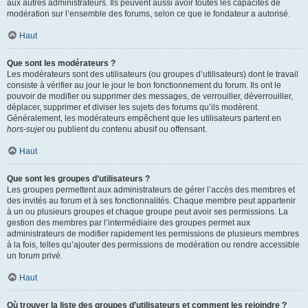
aux autres administrateurs. Ils peuvent aussi avoir toutes les capacités de
modération sur l’ensemble des forums, selon ce que le fondateur a autorisé.
Haut
Que sont les modérateurs ?
Les modérateurs sont des utilisateurs (ou groupes d’utilisateurs) dont le travail
consiste à vérifier au jour le jour le bon fonctionnement du forum. Ils ont le
pouvoir de modifier ou supprimer des messages, de verrouiller, déverrouiller,
déplacer, supprimer et diviser les sujets des forums qu’ils modèrent.
Généralement, les modérateurs empêchent que les utilisateurs partent en
hors-sujet
ou publient du contenu abusif ou offensant.
Haut
Que sont les groupes d’utilisateurs ?
Les groupes permettent aux administrateurs de gérer l’accès des membres et
des invités au forum et à ses fonctionnalités. Chaque membre peut appartenir
à un ou plusieurs groupes et chaque groupe peut avoir ses permissions. La
gestion des membres par l’intermédiaire des groupes permet aux
administrateurs de modifier rapidement les permissions de plusieurs membres
à la fois, telles qu’ajouter des permissions de modération ou rendre accessible
un forum privé.
Haut
Où trouver la liste des groupes d’utilisateurs et comment les rejoindre ?