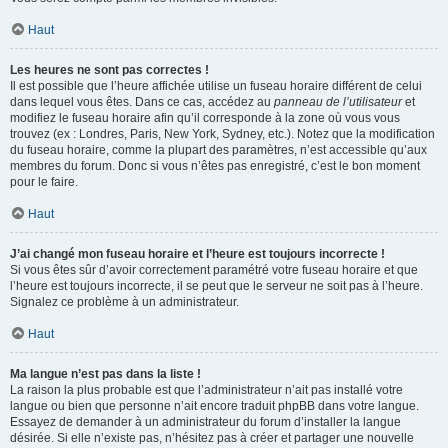
Haut
Les heures ne sont pas correctes !
Il est possible que l’heure affichée utilise un fuseau horaire différent de celui
dans lequel vous êtes. Dans ce cas, accédez au
panneau de l’utilisateur
et
modifiez le fuseau horaire afin qu’il corresponde à la zone où vous vous
trouvez (ex : Londres, Paris, New York, Sydney, etc.). Notez que la modification
du fuseau horaire, comme la plupart des paramètres, n’est accessible qu’aux
membres du forum. Donc si vous n’êtes pas enregistré, c’est le bon moment
pour le faire.
Haut
J’ai changé mon fuseau horaire et l’heure est toujours incorrecte !
Si vous êtes sûr d’avoir correctement paramétré votre fuseau horaire et que
l’heure est toujours incorrecte, il se peut que le serveur ne soit pas à l’heure.
Signalez ce problème à un administrateur.
Haut
Ma langue n’est pas dans la liste !
La raison la plus probable est que l’administrateur n’ait pas installé votre
langue ou bien que personne n’ait encore traduit phpBB dans votre langue.
Essayez de demander à un administrateur du forum d’installer la langue
désirée. Si elle n’existe pas, n’hésitez pas à créer et partager une nouvelle