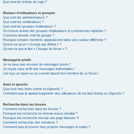
Que sont les icônes de sujet ?
Niveaux d’utilisateurs et groupes
Que sont les administrateurs ?
Que sont les modérateurs ?
Que sont les groupes d’utilisateurs ?
Où trouver la liste des groupes d’utilisateurs et comment les rejoindre ?
Comment devenir chef de groupe ?
Pourquoi certains membres apparaissent dans une couleur différente ?
Qu’est-ce qu’un « Groupe par défaut » ?
Qu’est-ce que le lien « L’équipe du forum » ?
Messagerie privée
Je ne peux pas envoyer de messages privés !
Je reçois sans arrêt des messages indésirables !
J’ai reçu un spam ou un courriel abusif d’un membre de ce forum !
Amis et ignorés
Que sont mes listes d’amis et d’ignorés ?
Comment puis-je ajouter/supprimer des utilisateurs de ma liste d’amis ou d’ignorés ?
Recherche dans les forums
Comment rechercher dans les forums ?
Pourquoi ma recherche ne renvoie aucun résultat ?
Pourquoi ma recherche renvoie une page blanche ?!
Comment rechercher des membres ?
Comment puis-je trouver mes propres messages et sujets ?