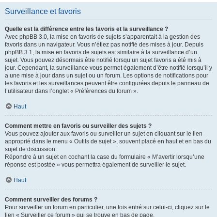
Surveillance et favoris
Quelle est la différence entre les favoris et la surveillance ?
Avec phpBB 3.0, la mise en favoris de sujets s’apparentait à la gestion des
favoris dans un navigateur. Vous n’étiez pas notifié des mises à jour. Depuis
phpBB 3.1, la mise en favoris de sujets est similaire à la surveillance d’un
sujet. Vous pouvez désormais être notifié lorsqu’un sujet favoris a été mis à
jour. Cependant, la surveillance vous permet également d’être notifié lorsqu’il y
a une mise à jour dans un sujet ou un forum. Les options de notifications pour
les favoris et les surveillances peuvent être configurées depuis le panneau de
l’utilisateur dans l’onglet « Préférences du forum ».
Haut
Comment mettre en favoris ou surveiller des sujets ?
Vous pouvez ajouter aux favoris ou surveiller un sujet en cliquant sur le lien
approprié dans le menu « Outils de sujet », souvent placé en haut et en bas du
sujet de discussion.
Répondre à un sujet en cochant la case du formulaire « M’avertir lorsqu’une
réponse est postée » vous permettra également de surveiller le sujet.
Haut
Comment surveiller des forums ?
Pour surveiller un forum en particulier, une fois entré sur celui-ci, cliquez sur le
lien « Surveiller ce forum » qui se trouve en bas de page.