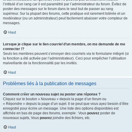
l’intitulé d’un rang car il est paramétré par l’administrateur du forum. Évitez de
poster des messages sur le forum dans le seul but de passer au rang
supérieur. Sur la plupart des forums, cette pratique est rarement tolérée et un
modérateur (ou un administrateur) peut facilement abaisser votre compteur de
messages.
Haut
Lorsque je clique sur le lien
courriel
d’un membre, on me demande de me
connecter !?
Seuls les membres peuvent s’envoyer des courriels via le formulaire intégré (si
la fonction a été activée par l’administrateur). Ceci pour empêcher l’utilisation
malveillante de la fonctionnalité par les invités.
Haut
Problèmes liés à la publication de messages
Comment créer un nouveau sujet ou poster une réponse ?
Cliquez sur le bouton « Nouveau » depuis la page d’un forum ou
« Répondre » depuis la page d’un sujet. Il se peut que vous ayez besoin d’être
enregistré pour écrire un message. Une liste des options disponibles est
affichée en bas de page des forums, exemple : Vous
pouvez
poster de
nouveaux sujets, Vous
pouvez
joindre des fichiers, etc.
Haut