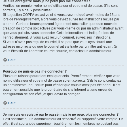
Je suis enregistré mais je ne peux pas me connecter !
Vérifiez, en premier, votre nom d’utilisateur et votre mot de passe. S’ils sont
corrects, il y a deux possibilités :
Si la gestion COPPA est active et si vous avez indiqué avoir moins de 13 ans
lors de l’enregistrement, alors vous devrez suivre les instructions reçues par
courriel. Certains forums peuvent également nécessiter que toute nouvelle
création de compte soit activée par vous-même ou par un administrateur avant
que vous puissiez vous connecter. Cette information est indiquée lors de
l’enregistrement. Si vous avez reçu un courriel, suivez ses instructions.
Si vous n’avez pas reçu de courriel, il se peut que vous ayez fourni une
adresse incorrecte ou que le courriel ait été traité par un filtre anti-spam. Si
vous êtes sûr de l’adresse courriel fournie, contactez un administrateur.
Haut
Pourquoi ne puis-je pas me connecter ?
Plusieurs raisons pourraient expliquer cela. Premièrement, vérifiez que votre
nom d’utilisateur et votre mot de passe soient corrects. S’ils le sont, contactez
un administrateur du forum pour vérifier que vous n’avez pas été banni. Il est
également possible que le propriétaire du site Internet ait une erreur de
configuration de son côté, et qu’il devra la corriger.
Haut
Je me suis enregistré par le passé mais je ne peux plus me connecter ?!
Il est possible qu’un administrateur ait désactivé ou supprimé votre compte. En
effet, il est courant de supprimer régulièrement les membres ne postant pas