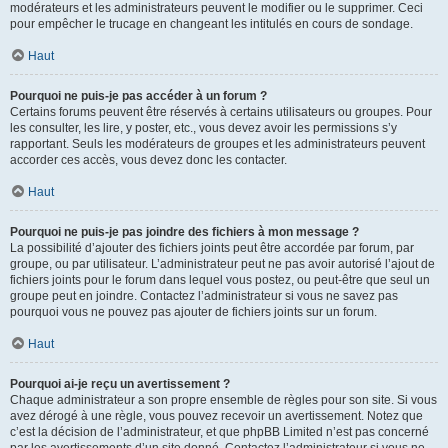
modérateurs et les administrateurs peuvent le modifier ou le supprimer. Ceci
pour empêcher le trucage en changeant les intitulés en cours de sondage.
Haut
Pourquoi ne puis-je pas accéder à un forum ?
Certains forums peuvent être réservés à certains utilisateurs ou groupes. Pour
les consulter, les lire, y poster, etc., vous devez avoir les permissions s’y
rapportant. Seuls les modérateurs de groupes et les administrateurs peuvent
accorder ces accès, vous devez donc les contacter.
Haut
Pourquoi ne puis-je pas joindre des fichiers à mon message ?
La possibilité d’ajouter des fichiers joints peut être accordée par forum, par
groupe, ou par utilisateur. L’administrateur peut ne pas avoir autorisé l’ajout de
fichiers joints pour le forum dans lequel vous postez, ou peut-être que seul un
groupe peut en joindre. Contactez l’administrateur si vous ne savez pas
pourquoi vous ne pouvez pas ajouter de fichiers joints sur un forum.
Haut
Pourquoi ai-je reçu un avertissement ?
Chaque administrateur a son propre ensemble de règles pour son site. Si vous
avez dérogé à une règle, vous pouvez recevoir un avertissement. Notez que
c’est la décision de l’administrateur, et que phpBB Limited n’est pas concerné