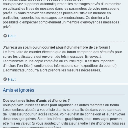
Vous pouvez supprimer automatiquement les messages privés d’un membre
en utilisant les filtres de message dans les paramètres de votre messagerie
privée. Si vous recevez des messages privés abusifs d’un membre en
particulier, rapportez les messages aux modérateurs. Ce dernier a la
possibilité d’empêcher complètement un membre d’envoyer des messages
privés.
Haut
J’ai reçu un spam ou un courriel abusif d’un membre de ce forum !
Le formulaire de courrier électronique du forum comprend des sécurités pour
suivre les utilisateurs qui envoient de tels messages. Envoyez à
l’administrateur une copie complète du courriel reçu. Il est très important
d’inclure l’en-tête (il contient des informations sur l’expéditeur du courriel).
L’administrateur pourra alors prendre les mesures nécessaires.
Haut
Amis et ignorés
Que sont mes listes d’amis et d’ignorés ?
Vous pouvez utiliser ces listes pour organiser les autres membres du forum.
Les membres ajoutés à votre liste d’amis seront affichés dans votre panneau
de l’utilisateur pour un accès rapide, voir leur état de connexion et leur envoyer
des messages privés. Selon les thèmes graphiques, leurs messages peuvent
être mis en valeur. Si vous ajoutez un utilisateur à votre liste d’ignorés, tous ses