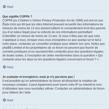
Haut
Que signifie COPPA ?
COPPA (ou
Children’s Online Privacy Protection Act
de 1998) est une loi aux
États-Unis qui dit que les sites Internet pouvant recueillir des informations de
mineurs de moins de 13 ans doivent obtenir le consentement écrit des parents
(ou d’un tuteur légal) pour la collecte de ces informations permettant
d’identifier un mineur de moins de 13 ans. Si vous n’êtes pas sûr que cela
s’applique à vous, lorsque vous vous enregistrez ou que quelqu’un le fait à
votre place, contactez un conseiller juridique pour obtenir son avis. Notez que
phpBB Limited et les propriétaires de ce forum ne peuvent pas fournir de
conseils juridiques et ne sauraient être contactés pour des questions légales
de toutes sortes, à l’exception de celles mentionnées dans la question « Qui
contacter pour les abus ou les questions légales concernant ce forum ? ».
Haut
Je souhaite m’enregistrer, mais je n’y parviens pas !
Il est possible qu’un administrateur du forum ait désactivé la création de
nouveaux comptes. Il peut également avoir banni votre IP ou interdit le nom
d’utilisateur que vous souhaitez utiliser. Contactez un administrateur du forum
pour obtenir de l’aide.
Haut