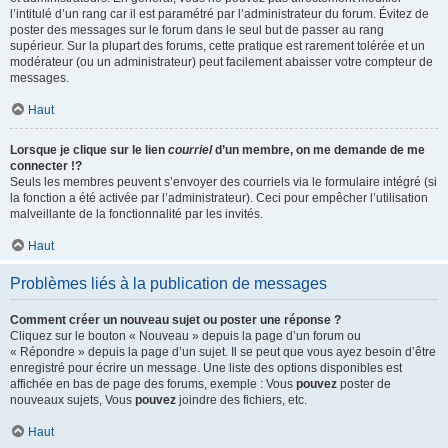
l’intitulé d’un rang car il est paramétré par l’administrateur du forum. Évitez de
poster des messages sur le forum dans le seul but de passer au rang
supérieur. Sur la plupart des forums, cette pratique est rarement tolérée et un
modérateur (ou un administrateur) peut facilement abaisser votre compteur de
messages.
Haut
Lorsque je clique sur le lien
courriel
d’un membre, on me demande de me
connecter !?
Seuls les membres peuvent s’envoyer des courriels via le formulaire intégré (si
la fonction a été activée par l’administrateur). Ceci pour empêcher l’utilisation
malveillante de la fonctionnalité par les invités.
Haut
Problèmes liés à la publication de messages
Comment créer un nouveau sujet ou poster une réponse ?
Cliquez sur le bouton « Nouveau » depuis la page d’un forum ou
« Répondre » depuis la page d’un sujet. Il se peut que vous ayez besoin d’être
enregistré pour écrire un message. Une liste des options disponibles est
affichée en bas de page des forums, exemple : Vous
pouvez
poster de
nouveaux sujets, Vous
pouvez
joindre des fichiers, etc.
Haut