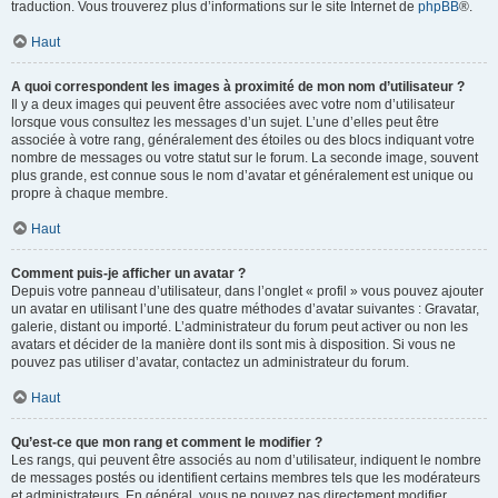
traduction. Vous trouverez plus d’informations sur le site Internet de
phpBB
®.
Haut
A quoi correspondent les images à proximité de mon nom d’utilisateur ?
Il y a deux images qui peuvent être associées avec votre nom d’utilisateur
lorsque vous consultez les messages d’un sujet. L’une d’elles peut être
associée à votre rang, généralement des étoiles ou des blocs indiquant votre
nombre de messages ou votre statut sur le forum. La seconde image, souvent
plus grande, est connue sous le nom d’avatar et généralement est unique ou
propre à chaque membre.
Haut
Comment puis-je afficher un avatar ?
Depuis votre panneau d’utilisateur, dans l’onglet « profil » vous pouvez ajouter
un avatar en utilisant l’une des quatre méthodes d’avatar suivantes : Gravatar,
galerie, distant ou importé. L’administrateur du forum peut activer ou non les
avatars et décider de la manière dont ils sont mis à disposition. Si vous ne
pouvez pas utiliser d’avatar, contactez un administrateur du forum.
Haut
Qu’est-ce que mon rang et comment le modifier ?
Les rangs, qui peuvent être associés au nom d’utilisateur, indiquent le nombre
de messages postés ou identifient certains membres tels que les modérateurs
et administrateurs. En général, vous ne pouvez pas directement modifier