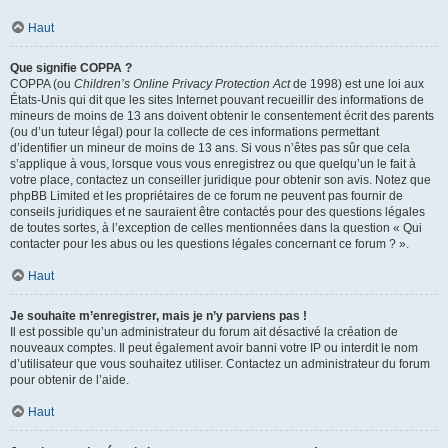
Haut
Que signifie COPPA ?
COPPA (ou
Children’s Online Privacy Protection Act
de 1998) est une loi aux
États-Unis qui dit que les sites Internet pouvant recueillir des informations de
mineurs de moins de 13 ans doivent obtenir le consentement écrit des parents
(ou d’un tuteur légal) pour la collecte de ces informations permettant
d’identifier un mineur de moins de 13 ans. Si vous n’êtes pas sûr que cela
s’applique à vous, lorsque vous vous enregistrez ou que quelqu’un le fait à
votre place, contactez un conseiller juridique pour obtenir son avis. Notez que
phpBB Limited et les propriétaires de ce forum ne peuvent pas fournir de
conseils juridiques et ne sauraient être contactés pour des questions légales
de toutes sortes, à l’exception de celles mentionnées dans la question « Qui
contacter pour les abus ou les questions légales concernant ce forum ? ».
Haut
Je souhaite m’enregistrer, mais je n’y parviens pas !
Il est possible qu’un administrateur du forum ait désactivé la création de
nouveaux comptes. Il peut également avoir banni votre IP ou interdit le nom
d’utilisateur que vous souhaitez utiliser. Contactez un administrateur du forum
pour obtenir de l’aide.
Haut