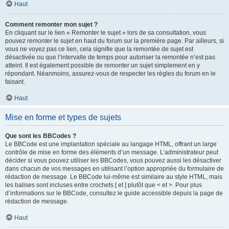
Haut
Comment remonter mon sujet ?
En cliquant sur le lien « Remonter le sujet » lors de sa consultation, vous
pouvez
remonter
le sujet en haut du forum sur la première page. Par ailleurs, si
vous ne voyez pas ce lien, cela signifie que la remontée de sujet est
désactivée ou que l’intervalle de temps pour autoriser la remontée n’est pas
atteint. Il est également possible de remonter un sujet simplement en y
répondant. Néanmoins, assurez-vous de respecter les règles du forum en le
faisant.
Haut
Mise en forme et types de sujets
Que sont les BBCodes ?
Le BBCode est une implantation spéciale au langage HTML, offrant un large
contrôle de mise en forme des éléments d’un message. L’administrateur peut
décider si vous pouvez utiliser les BBCodes, vous pouvez aussi les désactiver
dans chacun de vos messages en utilisant l’option appropriée du formulaire de
rédaction de message. Le BBCode lui-même est similaire au style HTML, mais
les balises sont incluses entre crochets [ et ] plutôt que < et >. Pour plus
d’informations sur le BBCode, consultez le guide accessible depuis la page de
rédaction de message.
Haut