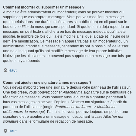
Comment modifier ou supprimer un message ?
À moins d’être administrateur ou modérateur, vous ne pouvez modifier ou
supprimer que vos propres messages. Vous pouvez modifier un message
(quelquefois dans une durée limitée après sa publication) en cliquant sur le
bouton
modifier
du message correspondant. Si quelqu’un a déjà répondu au
message, un petit texte s’affichera en bas du message indiquant qu’il a été
modifié, le nombre de fois qu’il a été modifié ainsi que la date et l’heure de la
dernière modification. Ce message n’apparaîtra pas si un modérateur ou un
administrateur modifie le message, cependant ils ont la possibilité de laisser
une note indiquant qu’ils ont modifié le message de leur propre initiative.
Notez que les utilisateurs ne peuvent pas supprimer un message une fois que
quelqu’un y a répondu.
Haut
Comment ajouter une signature à mes messages ?
Vous devez d’abord créer une signature depuis votre panneau de l’utilisateur.
Une fois créée, vous pouvez cocher
Attacher ma signature
sur le formulaire de
rédaction de message. Vous pouvez aussi ajouter la signature par défaut à
tous vos messages en activant l’option « Attacher ma signature » à partir du
panneau de l’utilisateur (onglet
Préférences du forum --> Modifier les
préférences de message
). Par la suite, vous pourrez toujours empêcher une
signature d’être ajoutée à un message en décochant la case
Attacher ma
signature
dans le formulaire de rédaction de message.
Haut