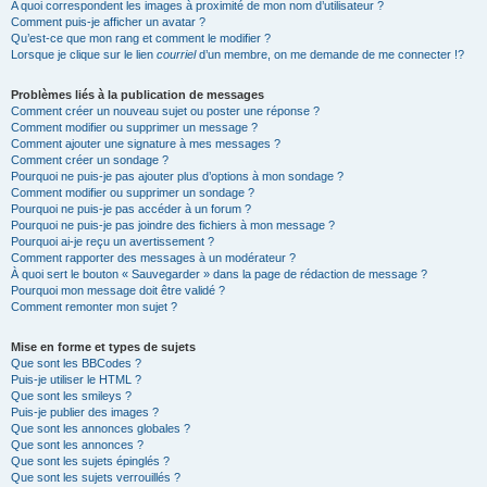
A quoi correspondent les images à proximité de mon nom d’utilisateur ?
Comment puis-je afficher un avatar ?
Qu’est-ce que mon rang et comment le modifier ?
Lorsque je clique sur le lien
courriel
d’un membre, on me demande de me connecter !?
Problèmes liés à la publication de messages
Comment créer un nouveau sujet ou poster une réponse ?
Comment modifier ou supprimer un message ?
Comment ajouter une signature à mes messages ?
Comment créer un sondage ?
Pourquoi ne puis-je pas ajouter plus d’options à mon sondage ?
Comment modifier ou supprimer un sondage ?
Pourquoi ne puis-je pas accéder à un forum ?
Pourquoi ne puis-je pas joindre des fichiers à mon message ?
Pourquoi ai-je reçu un avertissement ?
Comment rapporter des messages à un modérateur ?
À quoi sert le bouton « Sauvegarder » dans la page de rédaction de message ?
Pourquoi mon message doit être validé ?
Comment remonter mon sujet ?
Mise en forme et types de sujets
Que sont les BBCodes ?
Puis-je utiliser le HTML ?
Que sont les smileys ?
Puis-je publier des images ?
Que sont les annonces globales ?
Que sont les annonces ?
Que sont les sujets épinglés ?
Que sont les sujets verrouillés ?