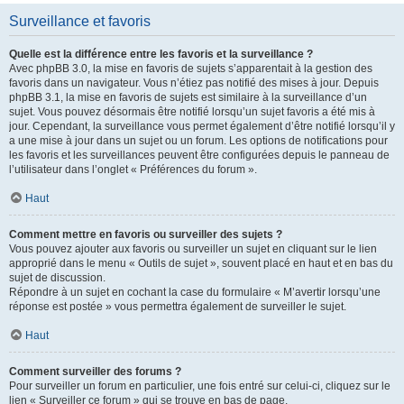
Surveillance et favoris
Quelle est la différence entre les favoris et la surveillance ?
Avec phpBB 3.0, la mise en favoris de sujets s’apparentait à la gestion des
favoris dans un navigateur. Vous n’étiez pas notifié des mises à jour. Depuis
phpBB 3.1, la mise en favoris de sujets est similaire à la surveillance d’un
sujet. Vous pouvez désormais être notifié lorsqu’un sujet favoris a été mis à
jour. Cependant, la surveillance vous permet également d’être notifié lorsqu’il y
a une mise à jour dans un sujet ou un forum. Les options de notifications pour
les favoris et les surveillances peuvent être configurées depuis le panneau de
l’utilisateur dans l’onglet « Préférences du forum ».
Haut
Comment mettre en favoris ou surveiller des sujets ?
Vous pouvez ajouter aux favoris ou surveiller un sujet en cliquant sur le lien
approprié dans le menu « Outils de sujet », souvent placé en haut et en bas du
sujet de discussion.
Répondre à un sujet en cochant la case du formulaire « M’avertir lorsqu’une
réponse est postée » vous permettra également de surveiller le sujet.
Haut
Comment surveiller des forums ?
Pour surveiller un forum en particulier, une fois entré sur celui-ci, cliquez sur le
lien « Surveiller ce forum » qui se trouve en bas de page.