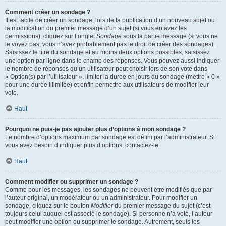
Comment créer un sondage ?
Il est facile de créer un sondage, lors de la publication d’un nouveau sujet ou
la modification du premier message d’un sujet (si vous en avez les
permissions), cliquez sur l’onglet
Sondage
sous la partie message (si vous ne
le voyez pas, vous n’avez probablement pas le droit de créer des sondages).
Saisissez le titre du sondage et au moins deux options possibles, saisissez
une option par ligne dans le champ des réponses. Vous pouvez aussi indiquer
le nombre de réponses qu’un utilisateur peut choisir lors de son vote dans
« Option(s) par l’utilisateur », limiter la durée en jours du sondage (mettre « 0 »
pour une durée illimitée) et enfin permettre aux utilisateurs de modifier leur
vote.
Haut
Pourquoi ne puis-je pas ajouter plus d’options à mon sondage ?
Le nombre d’options maximum par sondage est défini par l’administrateur. Si
vous avez besoin d’indiquer plus d’options, contactez-le.
Haut
Comment modifier ou supprimer un sondage ?
Comme pour les messages, les sondages ne peuvent être modifiés que par
l’auteur original, un modérateur ou un administrateur. Pour modifier un
sondage, cliquez sur le bouton
Modifier
du premier message du sujet (c’est
toujours celui auquel est associé le sondage). Si personne n’a voté, l’auteur
peut modifier une option ou supprimer le sondage. Autrement, seuls les