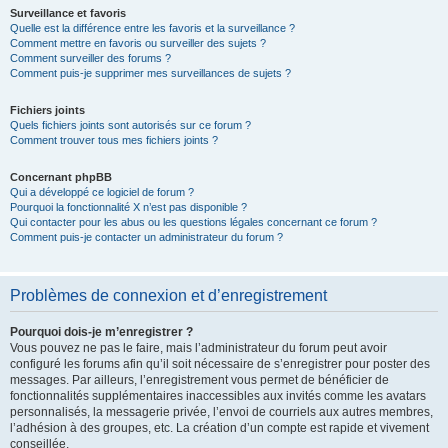
Surveillance et favoris
Quelle est la différence entre les favoris et la surveillance ?
Comment mettre en favoris ou surveiller des sujets ?
Comment surveiller des forums ?
Comment puis-je supprimer mes surveillances de sujets ?
Fichiers joints
Quels fichiers joints sont autorisés sur ce forum ?
Comment trouver tous mes fichiers joints ?
Concernant phpBB
Qui a développé ce logiciel de forum ?
Pourquoi la fonctionnalité X n’est pas disponible ?
Qui contacter pour les abus ou les questions légales concernant ce forum ?
Comment puis-je contacter un administrateur du forum ?
Problèmes de connexion et d’enregistrement
Pourquoi dois-je m’enregistrer ?
Vous pouvez ne pas le faire, mais l’administrateur du forum peut avoir
configuré les forums afin qu’il soit nécessaire de s’enregistrer pour poster des
messages. Par ailleurs, l’enregistrement vous permet de bénéficier de
fonctionnalités supplémentaires inaccessibles aux invités comme les avatars
personnalisés, la messagerie privée, l’envoi de courriels aux autres membres,
l’adhésion à des groupes, etc. La création d’un compte est rapide et vivement
conseillée.