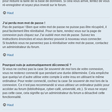
pour réduire la taille de la base de données. Si cela vous arrive, tentez de vous
ré-enregistrer et soyez plus investi sur le forum.
Haut
J’ai perdu mon mot de passe !
Pas de panique ! Bien que votre mot de passe ne puisse pas être récupéré, il
peut facilement être réinitialisé. Pour ce faire, rendez vous sur la page de
connexion puis cliquez sur
J’ai oublié mon mot de passe
. Suivez les
instructions énoncées et vous devriez pouvoir à nouveau vous connecter.
Si toutefois vous ne parveniez pas à réinitialiser votre mot de passe, contactez
un administrateur du forum.
Haut
Pourquoi suis-je automatiquement déconnecté ?
Si vous ne cochez pas la case
Se souvenir de moi
lors de votre connexion,
vous ne resterez connecté que pendant une durée déterminée. Cela empêche
que quelqu’un d’autre utilise votre compte à votre insu en utilisant le même
ordinateur. Pour rester connecté, cochez la case
Se souvenir de moi
lors de la
connexion. Ce n’est pas recommandé si vous utilisez un ordinateur public pour
accéder au forum (bibliothèque, cyber-café, université, etc.). Si vous ne voyez
pas cette case, cela signifie qu’un administrateur du forum a désactivé cette
fonctionnalité.
Haut