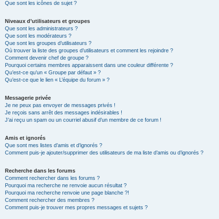
Que sont les icônes de sujet ?
Niveaux d’utilisateurs et groupes
Que sont les administrateurs ?
Que sont les modérateurs ?
Que sont les groupes d’utilisateurs ?
Où trouver la liste des groupes d’utilisateurs et comment les rejoindre ?
Comment devenir chef de groupe ?
Pourquoi certains membres apparaissent dans une couleur différente ?
Qu’est-ce qu’un « Groupe par défaut » ?
Qu’est-ce que le lien « L’équipe du forum » ?
Messagerie privée
Je ne peux pas envoyer de messages privés !
Je reçois sans arrêt des messages indésirables !
J’ai reçu un spam ou un courriel abusif d’un membre de ce forum !
Amis et ignorés
Que sont mes listes d’amis et d’ignorés ?
Comment puis-je ajouter/supprimer des utilisateurs de ma liste d’amis ou d’ignorés ?
Recherche dans les forums
Comment rechercher dans les forums ?
Pourquoi ma recherche ne renvoie aucun résultat ?
Pourquoi ma recherche renvoie une page blanche ?!
Comment rechercher des membres ?
Comment puis-je trouver mes propres messages et sujets ?