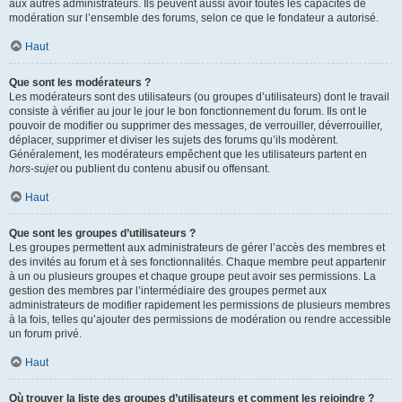
aux autres administrateurs. Ils peuvent aussi avoir toutes les capacités de
modération sur l’ensemble des forums, selon ce que le fondateur a autorisé.
Haut
Que sont les modérateurs ?
Les modérateurs sont des utilisateurs (ou groupes d’utilisateurs) dont le travail
consiste à vérifier au jour le jour le bon fonctionnement du forum. Ils ont le
pouvoir de modifier ou supprimer des messages, de verrouiller, déverrouiller,
déplacer, supprimer et diviser les sujets des forums qu’ils modèrent.
Généralement, les modérateurs empêchent que les utilisateurs partent en
hors-sujet
ou publient du contenu abusif ou offensant.
Haut
Que sont les groupes d’utilisateurs ?
Les groupes permettent aux administrateurs de gérer l’accès des membres et
des invités au forum et à ses fonctionnalités. Chaque membre peut appartenir
à un ou plusieurs groupes et chaque groupe peut avoir ses permissions. La
gestion des membres par l’intermédiaire des groupes permet aux
administrateurs de modifier rapidement les permissions de plusieurs membres
à la fois, telles qu’ajouter des permissions de modération ou rendre accessible
un forum privé.
Haut
Où trouver la liste des groupes d’utilisateurs et comment les rejoindre ?