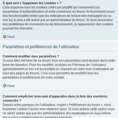
À quoi sert « Supprimer les cookies » ?
Cela supprime tous les cookies créés par phpBB qui conservent vos
paramètres d’authentification et votre connexion au forum. Ils fournissent aussi
des fonctionnalités telles que les indicateurs de lecture des messages (lu ou
non lu) si cela a été activé par un administrateur du forum. Si vous rencontrez
des problèmes de connexion ou de déconnexion, la suppression des cookies
pourrait les résoudre.
Haut
Paramètres et préférences de l’utilisateur
Comment modifier mes paramètres ?
Si vous êtes membre de ce forum, tous vos paramètres sont stockés dans notre
base de données. Pour les modifier, accédez au
Panneau de l’utilisateur
(généralement ce lien est accessible en cliquant sur votre nom d’utilisateur en
haut des pages du forum). Cela vous permettra de modifier tous les
paramètres et préférences de votre compte.
Haut
Comment empêcher mon nom d’apparaître dans la liste des membres
connectés ?
Depuis votre panneau de l’utilisateur, onglet « Préférences du forum », vous
trouverez l’option
Cacher mon statut en ligne
. Si vous activez cette option vous
ne serez visible que par les administrateurs, les modérateurs et vous-même.
Vous serez compté parmi les membres invisibles.