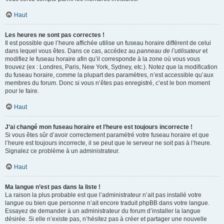
Haut
Les heures ne sont pas correctes !
Il est possible que l’heure affichée utilise un fuseau horaire différent de celui
dans lequel vous êtes. Dans ce cas, accédez au
panneau de l’utilisateur
et
modifiez le fuseau horaire afin qu’il corresponde à la zone où vous vous
trouvez (ex : Londres, Paris, New York, Sydney, etc.). Notez que la modification
du fuseau horaire, comme la plupart des paramètres, n’est accessible qu’aux
membres du forum. Donc si vous n’êtes pas enregistré, c’est le bon moment
pour le faire.
Haut
J’ai changé mon fuseau horaire et l’heure est toujours incorrecte !
Si vous êtes sûr d’avoir correctement paramétré votre fuseau horaire et que
l’heure est toujours incorrecte, il se peut que le serveur ne soit pas à l’heure.
Signalez ce problème à un administrateur.
Haut
Ma langue n’est pas dans la liste !
La raison la plus probable est que l’administrateur n’ait pas installé votre
langue ou bien que personne n’ait encore traduit phpBB dans votre langue.
Essayez de demander à un administrateur du forum d’installer la langue
désirée. Si elle n’existe pas, n’hésitez pas à créer et partager une nouvelle