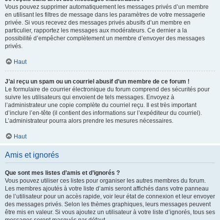
Vous pouvez supprimer automatiquement les messages privés d’un membre
en utilisant les filtres de message dans les paramètres de votre messagerie
privée. Si vous recevez des messages privés abusifs d’un membre en
particulier, rapportez les messages aux modérateurs. Ce dernier a la
possibilité d’empêcher complètement un membre d’envoyer des messages
privés.
Haut
J’ai reçu un spam ou un courriel abusif d’un membre de ce forum !
Le formulaire de courrier électronique du forum comprend des sécurités pour
suivre les utilisateurs qui envoient de tels messages. Envoyez à
l’administrateur une copie complète du courriel reçu. Il est très important
d’inclure l’en-tête (il contient des informations sur l’expéditeur du courriel).
L’administrateur pourra alors prendre les mesures nécessaires.
Haut
Amis et ignorés
Que sont mes listes d’amis et d’ignorés ?
Vous pouvez utiliser ces listes pour organiser les autres membres du forum.
Les membres ajoutés à votre liste d’amis seront affichés dans votre panneau
de l’utilisateur pour un accès rapide, voir leur état de connexion et leur envoyer
des messages privés. Selon les thèmes graphiques, leurs messages peuvent
être mis en valeur. Si vous ajoutez un utilisateur à votre liste d’ignorés, tous ses