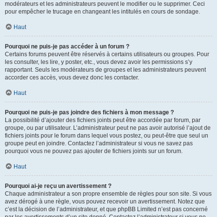
modérateurs et les administrateurs peuvent le modifier ou le supprimer. Ceci
pour empêcher le trucage en changeant les intitulés en cours de sondage.
Haut
Pourquoi ne puis-je pas accéder à un forum ?
Certains forums peuvent être réservés à certains utilisateurs ou groupes. Pour
les consulter, les lire, y poster, etc., vous devez avoir les permissions s’y
rapportant. Seuls les modérateurs de groupes et les administrateurs peuvent
accorder ces accès, vous devez donc les contacter.
Haut
Pourquoi ne puis-je pas joindre des fichiers à mon message ?
La possibilité d’ajouter des fichiers joints peut être accordée par forum, par
groupe, ou par utilisateur. L’administrateur peut ne pas avoir autorisé l’ajout de
fichiers joints pour le forum dans lequel vous postez, ou peut-être que seul un
groupe peut en joindre. Contactez l’administrateur si vous ne savez pas
pourquoi vous ne pouvez pas ajouter de fichiers joints sur un forum.
Haut
Pourquoi ai-je reçu un avertissement ?
Chaque administrateur a son propre ensemble de règles pour son site. Si vous
avez dérogé à une règle, vous pouvez recevoir un avertissement. Notez que
c’est la décision de l’administrateur, et que phpBB Limited n’est pas concerné