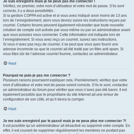
Je suis enregistré mais je ne peux pas me connecter !
Vérifiez, en premier, votre nom d’utilisateur et votre mot de passe. S’ils sont
corrects, il y a deux possibilités :
Si la gestion COPPA est active et si vous avez indiqué avoir moins de 13 ans
lors de l’enregistrement, alors vous devrez suivre les instructions reçues par
courriel. Certains forums peuvent également nécessiter que toute nouvelle
création de compte soit activée par vous-même ou par un administrateur avant
que vous puissiez vous connecter. Cette information est indiquée lors de
l’enregistrement. Si vous avez reçu un courriel, suivez ses instructions.
Si vous n’avez pas reçu de courriel, il se peut que vous ayez fourni une
adresse incorrecte ou que le courriel ait été traité par un filtre anti-spam. Si
vous êtes sûr de l’adresse courriel fournie, contactez un administrateur.
Haut
Pourquoi ne puis-je pas me connecter ?
Plusieurs raisons pourraient expliquer cela. Premièrement, vérifiez que votre
nom d’utilisateur et votre mot de passe soient corrects. S’ils le sont, contactez
un administrateur du forum pour vérifier que vous n’avez pas été banni. Il est
également possible que le propriétaire du site Internet ait une erreur de
configuration de son côté, et qu’il devra la corriger.
Haut
Je me suis enregistré par le passé mais je ne peux plus me connecter ?!
Il est possible qu’un administrateur ait désactivé ou supprimé votre compte. En
effet, il est courant de supprimer régulièrement les membres ne postant pas