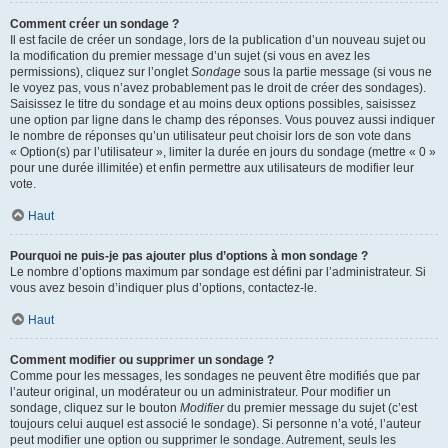
Comment créer un sondage ?
Il est facile de créer un sondage, lors de la publication d’un nouveau sujet ou
la modification du premier message d’un sujet (si vous en avez les
permissions), cliquez sur l’onglet
Sondage
sous la partie message (si vous ne
le voyez pas, vous n’avez probablement pas le droit de créer des sondages).
Saisissez le titre du sondage et au moins deux options possibles, saisissez
une option par ligne dans le champ des réponses. Vous pouvez aussi indiquer
le nombre de réponses qu’un utilisateur peut choisir lors de son vote dans
« Option(s) par l’utilisateur », limiter la durée en jours du sondage (mettre « 0 »
pour une durée illimitée) et enfin permettre aux utilisateurs de modifier leur
vote.
Haut
Pourquoi ne puis-je pas ajouter plus d’options à mon sondage ?
Le nombre d’options maximum par sondage est défini par l’administrateur. Si
vous avez besoin d’indiquer plus d’options, contactez-le.
Haut
Comment modifier ou supprimer un sondage ?
Comme pour les messages, les sondages ne peuvent être modifiés que par
l’auteur original, un modérateur ou un administrateur. Pour modifier un
sondage, cliquez sur le bouton
Modifier
du premier message du sujet (c’est
toujours celui auquel est associé le sondage). Si personne n’a voté, l’auteur
peut modifier une option ou supprimer le sondage. Autrement, seuls les