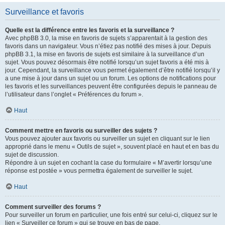
Surveillance et favoris
Quelle est la différence entre les favoris et la surveillance ?
Avec phpBB 3.0, la mise en favoris de sujets s’apparentait à la gestion des
favoris dans un navigateur. Vous n’étiez pas notifié des mises à jour. Depuis
phpBB 3.1, la mise en favoris de sujets est similaire à la surveillance d’un
sujet. Vous pouvez désormais être notifié lorsqu’un sujet favoris a été mis à
jour. Cependant, la surveillance vous permet également d’être notifié lorsqu’il y
a une mise à jour dans un sujet ou un forum. Les options de notifications pour
les favoris et les surveillances peuvent être configurées depuis le panneau de
l’utilisateur dans l’onglet « Préférences du forum ».
Haut
Comment mettre en favoris ou surveiller des sujets ?
Vous pouvez ajouter aux favoris ou surveiller un sujet en cliquant sur le lien
approprié dans le menu « Outils de sujet », souvent placé en haut et en bas du
sujet de discussion.
Répondre à un sujet en cochant la case du formulaire « M’avertir lorsqu’une
réponse est postée » vous permettra également de surveiller le sujet.
Haut
Comment surveiller des forums ?
Pour surveiller un forum en particulier, une fois entré sur celui-ci, cliquez sur le
lien « Surveiller ce forum » qui se trouve en bas de page.