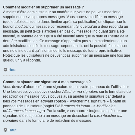
Comment modifier ou supprimer un message ?
À moins d’être administrateur ou modérateur, vous ne pouvez modifier ou
supprimer que vos propres messages. Vous pouvez modifier un message
(quelquefois dans une durée limitée après sa publication) en cliquant sur le
bouton
modifier
du message correspondant. Si quelqu’un a déjà répondu au
message, un petit texte s’affichera en bas du message indiquant qu’il a été
modifié, le nombre de fois qu’il a été modifié ainsi que la date et l’heure de la
dernière modification. Ce message n’apparaîtra pas si un modérateur ou un
administrateur modifie le message, cependant ils ont la possibilité de laisser
une note indiquant qu’ils ont modifié le message de leur propre initiative.
Notez que les utilisateurs ne peuvent pas supprimer un message une fois que
quelqu’un y a répondu.
Haut
Comment ajouter une signature à mes messages ?
Vous devez d’abord créer une signature depuis votre panneau de l’utilisateur.
Une fois créée, vous pouvez cocher
Attacher ma signature
sur le formulaire de
rédaction de message. Vous pouvez aussi ajouter la signature par défaut à
tous vos messages en activant l’option « Attacher ma signature » à partir du
panneau de l’utilisateur (onglet
Préférences du forum --> Modifier les
préférences de message
). Par la suite, vous pourrez toujours empêcher une
signature d’être ajoutée à un message en décochant la case
Attacher ma
signature
dans le formulaire de rédaction de message.
Haut