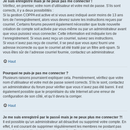
Je suis enregistré mais je ne peux pas me connecter !
Vérifiez, en premier, votre nom d’utilisateur et votre mot de passe. S’ils sont
corrects, il y a deux possibilités :
Si la gestion COPPA est active et si vous avez indiqué avoir moins de 13 ans
lors de l’enregistrement, alors vous devrez suivre les instructions reçues par
courriel. Certains forums peuvent également nécessiter que toute nouvelle
création de compte soit activée par vous-même ou par un administrateur avant
que vous puissiez vous connecter. Cette information est indiquée lors de
l’enregistrement. Si vous avez reçu un courriel, suivez ses instructions.
Si vous n’avez pas reçu de courriel, il se peut que vous ayez fourni une
adresse incorrecte ou que le courriel ait été traité par un filtre anti-spam. Si
vous êtes sûr de l’adresse courriel fournie, contactez un administrateur.
Haut
Pourquoi ne puis-je pas me connecter ?
Plusieurs raisons pourraient expliquer cela. Premièrement, vérifiez que votre
nom d’utilisateur et votre mot de passe soient corrects. S’ils le sont, contactez
un administrateur du forum pour vérifier que vous n’avez pas été banni. Il est
également possible que le propriétaire du site Internet ait une erreur de
configuration de son côté, et qu’il devra la corriger.
Haut
Je me suis enregistré par le passé mais je ne peux plus me connecter ?!
Il est possible qu’un administrateur ait désactivé ou supprimé votre compte. En
effet, il est courant de supprimer régulièrement les membres ne postant pas