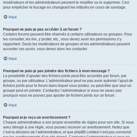
modérateurs et les administrateurs peuvent le modifier ou le supprimer. Ceci
pour empêcher le trucage en changeant les intitulés en cours de sondage.
Haut
Pourquoi ne puis-je pas accéder à un forum ?
Certains forums peuvent être réservés à certains utilisateurs ou groupes. Pour
les consulter, les lire, y poster, etc., vous devez avoir les permissions s’y
rapportant. Seuls les modérateurs de groupes et les administrateurs peuvent
accorder ces accès, vous devez donc les contacter.
Haut
Pourquoi ne puis-je pas joindre des fichiers à mon message ?
La possibilité d’ajouter des fichiers joints peut être accordée par forum, par
groupe, ou par utilisateur. L’administrateur peut ne pas avoir autorisé l’ajout de
fichiers joints pour le forum dans lequel vous postez, ou peut-être que seul un
groupe peut en joindre. Contactez l’administrateur si vous ne savez pas
pourquoi vous ne pouvez pas ajouter de fichiers joints sur un forum.
Haut
Pourquoi ai-je reçu un avertissement ?
Chaque administrateur a son propre ensemble de règles pour son site. Si vous
avez dérogé à une règle, vous pouvez recevoir un avertissement. Notez que
c’est la décision de l’administrateur, et que phpBB Limited n’est pas concerné