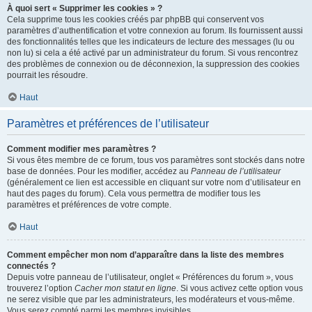
À quoi sert « Supprimer les cookies » ?
Cela supprime tous les cookies créés par phpBB qui conservent vos
paramètres d’authentification et votre connexion au forum. Ils fournissent aussi
des fonctionnalités telles que les indicateurs de lecture des messages (lu ou
non lu) si cela a été activé par un administrateur du forum. Si vous rencontrez
des problèmes de connexion ou de déconnexion, la suppression des cookies
pourrait les résoudre.
Haut
Paramètres et préférences de l’utilisateur
Comment modifier mes paramètres ?
Si vous êtes membre de ce forum, tous vos paramètres sont stockés dans notre
base de données. Pour les modifier, accédez au
Panneau de l’utilisateur
(généralement ce lien est accessible en cliquant sur votre nom d’utilisateur en
haut des pages du forum). Cela vous permettra de modifier tous les
paramètres et préférences de votre compte.
Haut
Comment empêcher mon nom d’apparaître dans la liste des membres
connectés ?
Depuis votre panneau de l’utilisateur, onglet « Préférences du forum », vous
trouverez l’option
Cacher mon statut en ligne
. Si vous activez cette option vous
ne serez visible que par les administrateurs, les modérateurs et vous-même.
Vous serez compté parmi les membres invisibles.