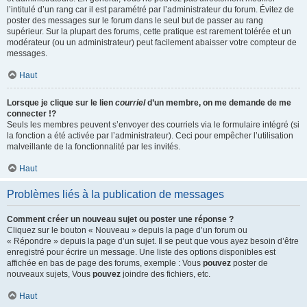
l’intitulé d’un rang car il est paramétré par l’administrateur du forum. Évitez de
poster des messages sur le forum dans le seul but de passer au rang
supérieur. Sur la plupart des forums, cette pratique est rarement tolérée et un
modérateur (ou un administrateur) peut facilement abaisser votre compteur de
messages.
Haut
Lorsque je clique sur le lien
courriel
d’un membre, on me demande de me
connecter !?
Seuls les membres peuvent s’envoyer des courriels via le formulaire intégré (si
la fonction a été activée par l’administrateur). Ceci pour empêcher l’utilisation
malveillante de la fonctionnalité par les invités.
Haut
Problèmes liés à la publication de messages
Comment créer un nouveau sujet ou poster une réponse ?
Cliquez sur le bouton « Nouveau » depuis la page d’un forum ou
« Répondre » depuis la page d’un sujet. Il se peut que vous ayez besoin d’être
enregistré pour écrire un message. Une liste des options disponibles est
affichée en bas de page des forums, exemple : Vous
pouvez
poster de
nouveaux sujets, Vous
pouvez
joindre des fichiers, etc.
Haut