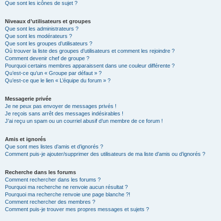
Que sont les icônes de sujet ?
Niveaux d’utilisateurs et groupes
Que sont les administrateurs ?
Que sont les modérateurs ?
Que sont les groupes d’utilisateurs ?
Où trouver la liste des groupes d’utilisateurs et comment les rejoindre ?
Comment devenir chef de groupe ?
Pourquoi certains membres apparaissent dans une couleur différente ?
Qu’est-ce qu’un « Groupe par défaut » ?
Qu’est-ce que le lien « L’équipe du forum » ?
Messagerie privée
Je ne peux pas envoyer de messages privés !
Je reçois sans arrêt des messages indésirables !
J’ai reçu un spam ou un courriel abusif d’un membre de ce forum !
Amis et ignorés
Que sont mes listes d’amis et d’ignorés ?
Comment puis-je ajouter/supprimer des utilisateurs de ma liste d’amis ou d’ignorés ?
Recherche dans les forums
Comment rechercher dans les forums ?
Pourquoi ma recherche ne renvoie aucun résultat ?
Pourquoi ma recherche renvoie une page blanche ?!
Comment rechercher des membres ?
Comment puis-je trouver mes propres messages et sujets ?