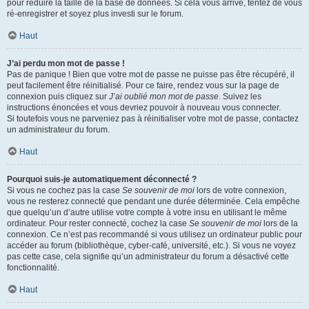
pour réduire la taille de la base de données. Si cela vous arrive, tentez de vous
ré-enregistrer et soyez plus investi sur le forum.
Haut
J’ai perdu mon mot de passe !
Pas de panique ! Bien que votre mot de passe ne puisse pas être récupéré, il
peut facilement être réinitialisé. Pour ce faire, rendez vous sur la page de
connexion puis cliquez sur
J’ai oublié mon mot de passe
. Suivez les
instructions énoncées et vous devriez pouvoir à nouveau vous connecter.
Si toutefois vous ne parveniez pas à réinitialiser votre mot de passe, contactez
un administrateur du forum.
Haut
Pourquoi suis-je automatiquement déconnecté ?
Si vous ne cochez pas la case
Se souvenir de moi
lors de votre connexion,
vous ne resterez connecté que pendant une durée déterminée. Cela empêche
que quelqu’un d’autre utilise votre compte à votre insu en utilisant le même
ordinateur. Pour rester connecté, cochez la case
Se souvenir de moi
lors de la
connexion. Ce n’est pas recommandé si vous utilisez un ordinateur public pour
accéder au forum (bibliothèque, cyber-café, université, etc.). Si vous ne voyez
pas cette case, cela signifie qu’un administrateur du forum a désactivé cette
fonctionnalité.
Haut