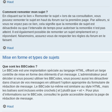
Haut
Comment remonter mon sujet ?
En cliquant sur le lien « Remonter le sujet » lors de sa consultation, vous
pouvez
remonter
le sujet en haut du forum sur la première page. Par ailleurs, si
vous ne voyez pas ce lien, cela signifie que la remontée de sujet est
désactivée ou que l’intervalle de temps pour autoriser la remontée n’est pas
atteint. Il est également possible de remonter un sujet simplement en y
répondant. Néanmoins, assurez-vous de respecter les règles du forum en le
faisant.
Haut
Mise en forme et types de sujets
Que sont les BBCodes ?
Le BBCode est une implantation spéciale au langage HTML, offrant un large
contrôle de mise en forme des éléments d’un message. L’administrateur peut
décider si vous pouvez utiliser les BBCodes, vous pouvez aussi les désactiver
dans chacun de vos messages en utilisant l’option appropriée du formulaire de
rédaction de message. Le BBCode lui-même est similaire au style HTML, mais
les balises sont incluses entre crochets [ et ] plutôt que < et >. Pour plus
d’informations sur le BBCode, consultez le guide accessible depuis la page de
rédaction de message.
Haut