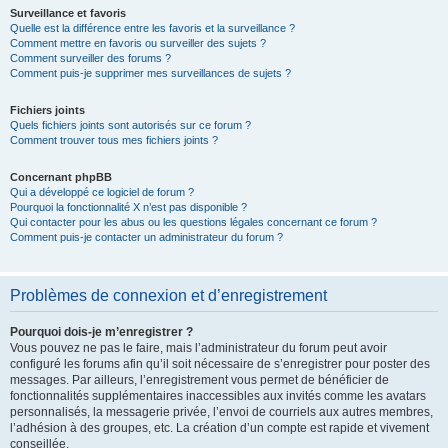
Surveillance et favoris
Quelle est la différence entre les favoris et la surveillance ?
Comment mettre en favoris ou surveiller des sujets ?
Comment surveiller des forums ?
Comment puis-je supprimer mes surveillances de sujets ?
Fichiers joints
Quels fichiers joints sont autorisés sur ce forum ?
Comment trouver tous mes fichiers joints ?
Concernant phpBB
Qui a développé ce logiciel de forum ?
Pourquoi la fonctionnalité X n’est pas disponible ?
Qui contacter pour les abus ou les questions légales concernant ce forum ?
Comment puis-je contacter un administrateur du forum ?
Problèmes de connexion et d’enregistrement
Pourquoi dois-je m’enregistrer ?
Vous pouvez ne pas le faire, mais l’administrateur du forum peut avoir
configuré les forums afin qu’il soit nécessaire de s’enregistrer pour poster des
messages. Par ailleurs, l’enregistrement vous permet de bénéficier de
fonctionnalités supplémentaires inaccessibles aux invités comme les avatars
personnalisés, la messagerie privée, l’envoi de courriels aux autres membres,
l’adhésion à des groupes, etc. La création d’un compte est rapide et vivement
conseillée.