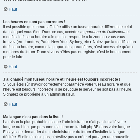
Haut
Les heures ne sont pas correctes !
Il est possible que l’heure affichée utilise un fuseau horaire différent de celui
dans lequel vous êtes. Dans ce cas, accédez au
panneau de l’utilisateur
et
modifiez le fuseau horaire afin qu’il corresponde à la zone où vous vous
trouvez (ex : Londres, Paris, New York, Sydney, etc.). Notez que la modification
du fuseau horaire, comme la plupart des paramètres, n’est accessible qu’aux
membres du forum. Donc si vous n’êtes pas enregistré, c’est le bon moment
pour le faire.
Haut
J’ai changé mon fuseau horaire et l’heure est toujours incorrecte !
Si vous êtes sûr d’avoir correctement paramétré votre fuseau horaire et que
l’heure est toujours incorrecte, il se peut que le serveur ne soit pas à l’heure.
Signalez ce problème à un administrateur.
Haut
Ma langue n’est pas dans la liste !
La raison la plus probable est que l’administrateur n’ait pas installé votre
langue ou bien que personne n’ait encore traduit phpBB dans votre langue.
Essayez de demander à un administrateur du forum d’installer la langue
désirée. Si elle n’existe pas, n’hésitez pas à créer et partager une nouvelle