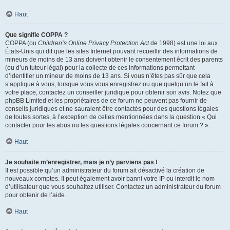
Haut
Que signifie COPPA ?
COPPA (ou
Children’s Online Privacy Protection Act
de 1998) est une loi aux
États-Unis qui dit que les sites Internet pouvant recueillir des informations de
mineurs de moins de 13 ans doivent obtenir le consentement écrit des parents
(ou d’un tuteur légal) pour la collecte de ces informations permettant
d’identifier un mineur de moins de 13 ans. Si vous n’êtes pas sûr que cela
s’applique à vous, lorsque vous vous enregistrez ou que quelqu’un le fait à
votre place, contactez un conseiller juridique pour obtenir son avis. Notez que
phpBB Limited et les propriétaires de ce forum ne peuvent pas fournir de
conseils juridiques et ne sauraient être contactés pour des questions légales
de toutes sortes, à l’exception de celles mentionnées dans la question « Qui
contacter pour les abus ou les questions légales concernant ce forum ? ».
Haut
Je souhaite m’enregistrer, mais je n’y parviens pas !
Il est possible qu’un administrateur du forum ait désactivé la création de
nouveaux comptes. Il peut également avoir banni votre IP ou interdit le nom
d’utilisateur que vous souhaitez utiliser. Contactez un administrateur du forum
pour obtenir de l’aide.
Haut