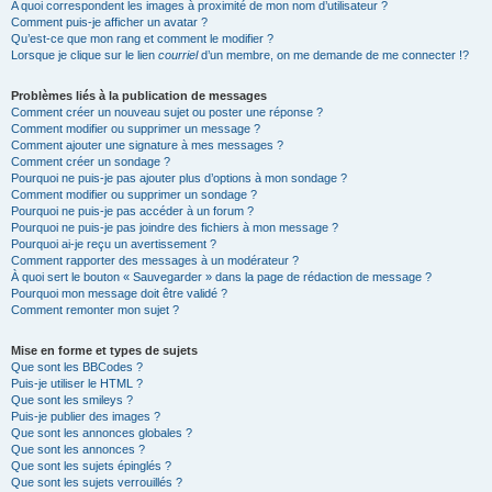
A quoi correspondent les images à proximité de mon nom d’utilisateur ?
Comment puis-je afficher un avatar ?
Qu’est-ce que mon rang et comment le modifier ?
Lorsque je clique sur le lien
courriel
d’un membre, on me demande de me connecter !?
Problèmes liés à la publication de messages
Comment créer un nouveau sujet ou poster une réponse ?
Comment modifier ou supprimer un message ?
Comment ajouter une signature à mes messages ?
Comment créer un sondage ?
Pourquoi ne puis-je pas ajouter plus d’options à mon sondage ?
Comment modifier ou supprimer un sondage ?
Pourquoi ne puis-je pas accéder à un forum ?
Pourquoi ne puis-je pas joindre des fichiers à mon message ?
Pourquoi ai-je reçu un avertissement ?
Comment rapporter des messages à un modérateur ?
À quoi sert le bouton « Sauvegarder » dans la page de rédaction de message ?
Pourquoi mon message doit être validé ?
Comment remonter mon sujet ?
Mise en forme et types de sujets
Que sont les BBCodes ?
Puis-je utiliser le HTML ?
Que sont les smileys ?
Puis-je publier des images ?
Que sont les annonces globales ?
Que sont les annonces ?
Que sont les sujets épinglés ?
Que sont les sujets verrouillés ?