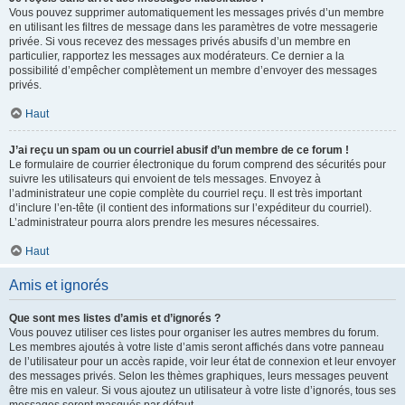
Vous pouvez supprimer automatiquement les messages privés d’un membre
en utilisant les filtres de message dans les paramètres de votre messagerie
privée. Si vous recevez des messages privés abusifs d’un membre en
particulier, rapportez les messages aux modérateurs. Ce dernier a la
possibilité d’empêcher complètement un membre d’envoyer des messages
privés.
Haut
J’ai reçu un spam ou un courriel abusif d’un membre de ce forum !
Le formulaire de courrier électronique du forum comprend des sécurités pour
suivre les utilisateurs qui envoient de tels messages. Envoyez à
l’administrateur une copie complète du courriel reçu. Il est très important
d’inclure l’en-tête (il contient des informations sur l’expéditeur du courriel).
L’administrateur pourra alors prendre les mesures nécessaires.
Haut
Amis et ignorés
Que sont mes listes d’amis et d’ignorés ?
Vous pouvez utiliser ces listes pour organiser les autres membres du forum.
Les membres ajoutés à votre liste d’amis seront affichés dans votre panneau
de l’utilisateur pour un accès rapide, voir leur état de connexion et leur envoyer
des messages privés. Selon les thèmes graphiques, leurs messages peuvent
être mis en valeur. Si vous ajoutez un utilisateur à votre liste d’ignorés, tous ses