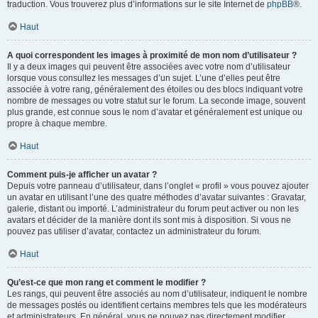
traduction. Vous trouverez plus d’informations sur le site Internet de
phpBB
®.
Haut
A quoi correspondent les images à proximité de mon nom d’utilisateur ?
Il y a deux images qui peuvent être associées avec votre nom d’utilisateur
lorsque vous consultez les messages d’un sujet. L’une d’elles peut être
associée à votre rang, généralement des étoiles ou des blocs indiquant votre
nombre de messages ou votre statut sur le forum. La seconde image, souvent
plus grande, est connue sous le nom d’avatar et généralement est unique ou
propre à chaque membre.
Haut
Comment puis-je afficher un avatar ?
Depuis votre panneau d’utilisateur, dans l’onglet « profil » vous pouvez ajouter
un avatar en utilisant l’une des quatre méthodes d’avatar suivantes : Gravatar,
galerie, distant ou importé. L’administrateur du forum peut activer ou non les
avatars et décider de la manière dont ils sont mis à disposition. Si vous ne
pouvez pas utiliser d’avatar, contactez un administrateur du forum.
Haut
Qu’est-ce que mon rang et comment le modifier ?
Les rangs, qui peuvent être associés au nom d’utilisateur, indiquent le nombre
de messages postés ou identifient certains membres tels que les modérateurs
et administrateurs. En général, vous ne pouvez pas directement modifier