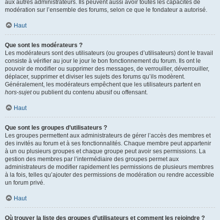
aux autres administrateurs. Ils peuvent aussi avoir toutes les capacités de
modération sur l’ensemble des forums, selon ce que le fondateur a autorisé.
Haut
Que sont les modérateurs ?
Les modérateurs sont des utilisateurs (ou groupes d’utilisateurs) dont le travail
consiste à vérifier au jour le jour le bon fonctionnement du forum. Ils ont le
pouvoir de modifier ou supprimer des messages, de verrouiller, déverrouiller,
déplacer, supprimer et diviser les sujets des forums qu’ils modèrent.
Généralement, les modérateurs empêchent que les utilisateurs partent en
hors-sujet
ou publient du contenu abusif ou offensant.
Haut
Que sont les groupes d’utilisateurs ?
Les groupes permettent aux administrateurs de gérer l’accès des membres et
des invités au forum et à ses fonctionnalités. Chaque membre peut appartenir
à un ou plusieurs groupes et chaque groupe peut avoir ses permissions. La
gestion des membres par l’intermédiaire des groupes permet aux
administrateurs de modifier rapidement les permissions de plusieurs membres
à la fois, telles qu’ajouter des permissions de modération ou rendre accessible
un forum privé.
Haut
Où trouver la liste des groupes d’utilisateurs et comment les rejoindre ?