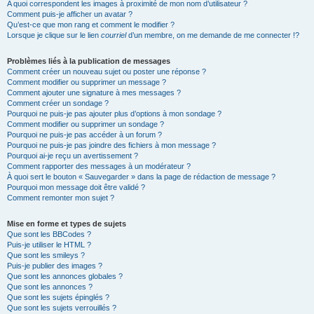
A quoi correspondent les images à proximité de mon nom d’utilisateur ?
Comment puis-je afficher un avatar ?
Qu’est-ce que mon rang et comment le modifier ?
Lorsque je clique sur le lien
courriel
d’un membre, on me demande de me connecter !?
Problèmes liés à la publication de messages
Comment créer un nouveau sujet ou poster une réponse ?
Comment modifier ou supprimer un message ?
Comment ajouter une signature à mes messages ?
Comment créer un sondage ?
Pourquoi ne puis-je pas ajouter plus d’options à mon sondage ?
Comment modifier ou supprimer un sondage ?
Pourquoi ne puis-je pas accéder à un forum ?
Pourquoi ne puis-je pas joindre des fichiers à mon message ?
Pourquoi ai-je reçu un avertissement ?
Comment rapporter des messages à un modérateur ?
À quoi sert le bouton « Sauvegarder » dans la page de rédaction de message ?
Pourquoi mon message doit être validé ?
Comment remonter mon sujet ?
Mise en forme et types de sujets
Que sont les BBCodes ?
Puis-je utiliser le HTML ?
Que sont les smileys ?
Puis-je publier des images ?
Que sont les annonces globales ?
Que sont les annonces ?
Que sont les sujets épinglés ?
Que sont les sujets verrouillés ?