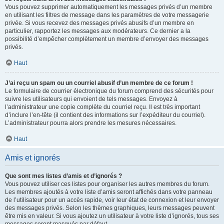
Vous pouvez supprimer automatiquement les messages privés d’un membre
en utilisant les filtres de message dans les paramètres de votre messagerie
privée. Si vous recevez des messages privés abusifs d’un membre en
particulier, rapportez les messages aux modérateurs. Ce dernier a la
possibilité d’empêcher complètement un membre d’envoyer des messages
privés.
Haut
J’ai reçu un spam ou un courriel abusif d’un membre de ce forum !
Le formulaire de courrier électronique du forum comprend des sécurités pour
suivre les utilisateurs qui envoient de tels messages. Envoyez à
l’administrateur une copie complète du courriel reçu. Il est très important
d’inclure l’en-tête (il contient des informations sur l’expéditeur du courriel).
L’administrateur pourra alors prendre les mesures nécessaires.
Haut
Amis et ignorés
Que sont mes listes d’amis et d’ignorés ?
Vous pouvez utiliser ces listes pour organiser les autres membres du forum.
Les membres ajoutés à votre liste d’amis seront affichés dans votre panneau
de l’utilisateur pour un accès rapide, voir leur état de connexion et leur envoyer
des messages privés. Selon les thèmes graphiques, leurs messages peuvent
être mis en valeur. Si vous ajoutez un utilisateur à votre liste d’ignorés, tous ses