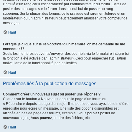
l’intitulé d’un rang car il est paramétré par l’administrateur du forum. Évitez de
poster des messages sur le forum dans le seul but de passer au rang
supérieur. Sur la plupart des forums, cette pratique est rarement tolérée et un
modérateur (ou un administrateur) peut facilement abaisser votre compteur de
messages.
Haut
Lorsque je clique sur le lien
courriel
d’un membre, on me demande de me
connecter !?
Seuls les membres peuvent s’envoyer des courriels via le formulaire intégré (si
la fonction a été activée par l’administrateur). Ceci pour empêcher l’utilisation
malveillante de la fonctionnalité par les invités.
Haut
Problèmes liés à la publication de messages
Comment créer un nouveau sujet ou poster une réponse ?
Cliquez sur le bouton « Nouveau » depuis la page d’un forum ou
« Répondre » depuis la page d’un sujet. Il se peut que vous ayez besoin d’être
enregistré pour écrire un message. Une liste des options disponibles est
affichée en bas de page des forums, exemple : Vous
pouvez
poster de
nouveaux sujets, Vous
pouvez
joindre des fichiers, etc.
Haut