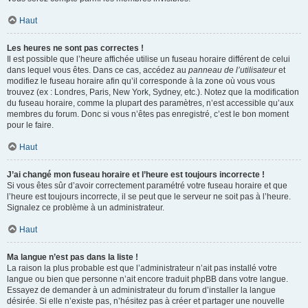
Haut
Les heures ne sont pas correctes !
Il est possible que l’heure affichée utilise un fuseau horaire différent de celui
dans lequel vous êtes. Dans ce cas, accédez au
panneau de l’utilisateur
et
modifiez le fuseau horaire afin qu’il corresponde à la zone où vous vous
trouvez (ex : Londres, Paris, New York, Sydney, etc.). Notez que la modification
du fuseau horaire, comme la plupart des paramètres, n’est accessible qu’aux
membres du forum. Donc si vous n’êtes pas enregistré, c’est le bon moment
pour le faire.
Haut
J’ai changé mon fuseau horaire et l’heure est toujours incorrecte !
Si vous êtes sûr d’avoir correctement paramétré votre fuseau horaire et que
l’heure est toujours incorrecte, il se peut que le serveur ne soit pas à l’heure.
Signalez ce problème à un administrateur.
Haut
Ma langue n’est pas dans la liste !
La raison la plus probable est que l’administrateur n’ait pas installé votre
langue ou bien que personne n’ait encore traduit phpBB dans votre langue.
Essayez de demander à un administrateur du forum d’installer la langue
désirée. Si elle n’existe pas, n’hésitez pas à créer et partager une nouvelle