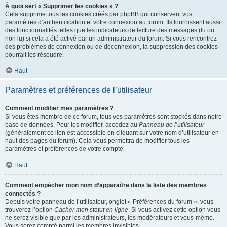
À quoi sert « Supprimer les cookies » ?
Cela supprime tous les cookies créés par phpBB qui conservent vos
paramètres d’authentification et votre connexion au forum. Ils fournissent aussi
des fonctionnalités telles que les indicateurs de lecture des messages (lu ou
non lu) si cela a été activé par un administrateur du forum. Si vous rencontrez
des problèmes de connexion ou de déconnexion, la suppression des cookies
pourrait les résoudre.
Haut
Paramètres et préférences de l’utilisateur
Comment modifier mes paramètres ?
Si vous êtes membre de ce forum, tous vos paramètres sont stockés dans notre
base de données. Pour les modifier, accédez au
Panneau de l’utilisateur
(généralement ce lien est accessible en cliquant sur votre nom d’utilisateur en
haut des pages du forum). Cela vous permettra de modifier tous les
paramètres et préférences de votre compte.
Haut
Comment empêcher mon nom d’apparaître dans la liste des membres
connectés ?
Depuis votre panneau de l’utilisateur, onglet « Préférences du forum », vous
trouverez l’option
Cacher mon statut en ligne
. Si vous activez cette option vous
ne serez visible que par les administrateurs, les modérateurs et vous-même.
Vous serez compté parmi les membres invisibles.