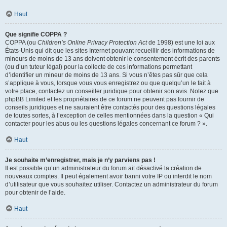
Haut
Que signifie COPPA ?
COPPA (ou
Children’s Online Privacy Protection Act
de 1998) est une loi aux
États-Unis qui dit que les sites Internet pouvant recueillir des informations de
mineurs de moins de 13 ans doivent obtenir le consentement écrit des parents
(ou d’un tuteur légal) pour la collecte de ces informations permettant
d’identifier un mineur de moins de 13 ans. Si vous n’êtes pas sûr que cela
s’applique à vous, lorsque vous vous enregistrez ou que quelqu’un le fait à
votre place, contactez un conseiller juridique pour obtenir son avis. Notez que
phpBB Limited et les propriétaires de ce forum ne peuvent pas fournir de
conseils juridiques et ne sauraient être contactés pour des questions légales
de toutes sortes, à l’exception de celles mentionnées dans la question « Qui
contacter pour les abus ou les questions légales concernant ce forum ? ».
Haut
Je souhaite m’enregistrer, mais je n’y parviens pas !
Il est possible qu’un administrateur du forum ait désactivé la création de
nouveaux comptes. Il peut également avoir banni votre IP ou interdit le nom
d’utilisateur que vous souhaitez utiliser. Contactez un administrateur du forum
pour obtenir de l’aide.
Haut