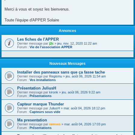
Merci à vous et soyez les bienvenus.
Toute l'équipe d'APPER Solaire
Annonces
Les fiches de l'APPER
Dernier message par
j2c
»
jeu. nov. 12, 2020 11:22 am
Forum :
Vie de l'association APPER
Nouveaux Messages
Installer des panneaux sans que ça fasse tache
Dernier message par
Regismu
»
jeu. août 06, 2026 11:54 am
Forum :
Vos installations
Présentation JuliusH
Dernier message par
kironk
»
jeu. août 06, 2026 9:22 am
Forum :
Présentations
Capteur marque Thunder
Dernier message par
JuliusH
»
mar. août 04, 2026 18:12 pm
Forum :
Capteurs sous vide
Ma presentation
Dernier message par
ramses
»
mar. août 04, 2026 17:03 pm
Forum :
Présentations