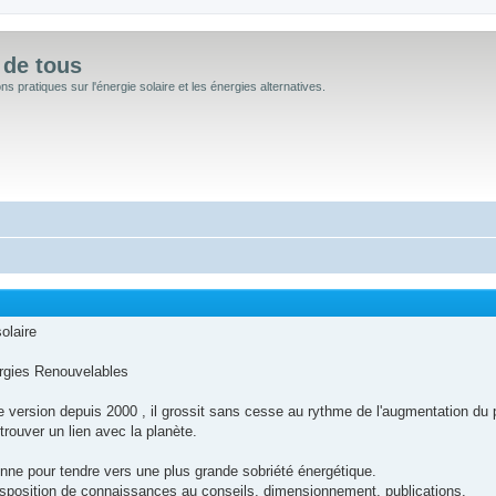
 de tous
 pratiques sur l'énergie solaire et les énergies alternatives.
olaire
rgies Renouvelables
rsion depuis 2000 , il grossit sans cesse au rythme de l'augmentation du prix
etrouver un lien avec la planète.
nne pour tendre vers une plus grande sobriété énergétique.
isposition de connaissances au conseils, dimensionnement, publications.