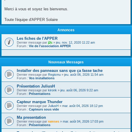
Merci à vous et soyez les bienvenus.
Toute l'équipe d'APPER Solaire
Annonces
Les fiches de l'APPER
Dernier message par
j2c
»
jeu. nov. 12, 2020 11:22 am
Forum :
Vie de l'association APPER
Nouveaux Messages
Installer des panneaux sans que ça fasse tache
Dernier message par
Regismu
»
jeu. août 06, 2026 11:54 am
Forum :
Vos installations
Présentation JuliusH
Dernier message par
kironk
»
jeu. août 06, 2026 9:22 am
Forum :
Présentations
Capteur marque Thunder
Dernier message par
JuliusH
»
mar. août 04, 2026 18:12 pm
Forum :
Capteurs sous vide
Ma presentation
Dernier message par
ramses
»
mar. août 04, 2026 17:03 pm
Forum :
Présentations