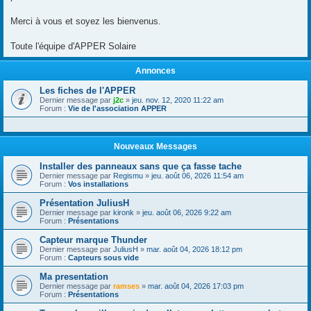
Merci à vous et soyez les bienvenus.
Toute l'équipe d'APPER Solaire
Annonces
Les fiches de l'APPER
Dernier message par
j2c
»
jeu. nov. 12, 2020 11:22 am
Forum :
Vie de l'association APPER
Nouveaux Messages
Installer des panneaux sans que ça fasse tache
Dernier message par
Regismu
»
jeu. août 06, 2026 11:54 am
Forum :
Vos installations
Présentation JuliusH
Dernier message par
kironk
»
jeu. août 06, 2026 9:22 am
Forum :
Présentations
Capteur marque Thunder
Dernier message par
JuliusH
»
mar. août 04, 2026 18:12 pm
Forum :
Capteurs sous vide
Ma presentation
Dernier message par
ramses
»
mar. août 04, 2026 17:03 pm
Forum :
Présentations