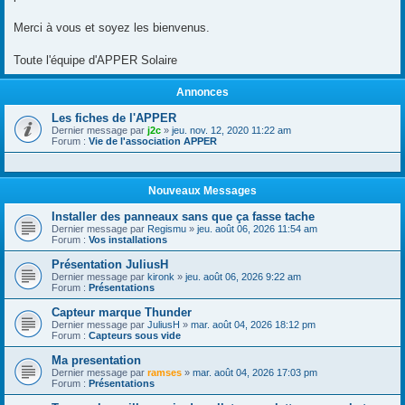
Merci à vous et soyez les bienvenus.
Toute l'équipe d'APPER Solaire
Annonces
Les fiches de l'APPER
Dernier message par
j2c
»
jeu. nov. 12, 2020 11:22 am
Forum :
Vie de l'association APPER
Nouveaux Messages
Installer des panneaux sans que ça fasse tache
Dernier message par
Regismu
»
jeu. août 06, 2026 11:54 am
Forum :
Vos installations
Présentation JuliusH
Dernier message par
kironk
»
jeu. août 06, 2026 9:22 am
Forum :
Présentations
Capteur marque Thunder
Dernier message par
JuliusH
»
mar. août 04, 2026 18:12 pm
Forum :
Capteurs sous vide
Ma presentation
Dernier message par
ramses
»
mar. août 04, 2026 17:03 pm
Forum :
Présentations