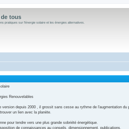
 de tous
 pratiques sur l'énergie solaire et les énergies alternatives.
olaire
rgies Renouvelables
rsion depuis 2000 , il grossit sans cesse au rythme de l'augmentation du prix
etrouver un lien avec la planète.
nne pour tendre vers une plus grande sobriété énergétique.
isposition de connaissances au conseils, dimensionnement, publications.