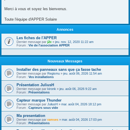
Merci à vous et soyez les bienvenus.
Toute l'équipe d'APPER Solaire
Annonces
Les fiches de l'APPER
Dernier message par
j2c
»
jeu. nov. 12, 2020 11:22 am
Forum :
Vie de l'association APPER
Nouveaux Messages
Installer des panneaux sans que ça fasse tache
Dernier message par
Regismu
»
jeu. août 06, 2026 11:54 am
Forum :
Vos installations
Présentation JuliusH
Dernier message par
kironk
»
jeu. août 06, 2026 9:22 am
Forum :
Présentations
Capteur marque Thunder
Dernier message par
JuliusH
»
mar. août 04, 2026 18:12 pm
Forum :
Capteurs sous vide
Ma presentation
Dernier message par
ramses
»
mar. août 04, 2026 17:03 pm
Forum :
Présentations