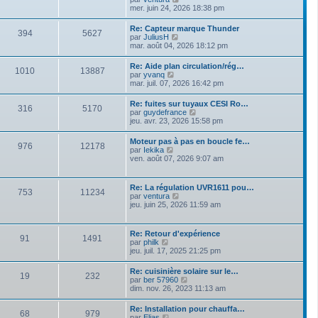
e
r
e
o
mer. juin 24, 2026 18:38 pm
s
n
i
s
i
r
a
Re: Capteur marque Thunder
e
394
5627
l
g
V
par
JuliusH
r
e
e
o
mar. août 04, 2026 18:12 pm
m
d
i
e
e
r
s
Re: Aide plan circulation/rég…
r
1010
13887
l
s
V
par
yvanq
n
e
a
o
mar. juil. 07, 2026 16:42 pm
i
d
g
i
e
e
e
r
r
Re: fuites sur tuyaux CESI Ro…
r
316
5170
l
m
V
par
guydefrance
n
e
e
o
jeu. avr. 23, 2026 15:58 pm
i
d
s
i
e
e
s
r
r
Moteur pas à pas en boucle fe…
r
a
976
12178
l
m
V
par
Iekika
n
g
e
e
o
ven. août 07, 2026 9:07 am
i
e
d
s
i
e
e
s
r
r
r
a
l
m
Re: La régulation UVR1611 pou…
n
g
753
11234
e
e
V
par
ventura
i
e
d
s
o
jeu. juin 25, 2026 11:59 am
e
e
s
i
r
r
a
r
m
n
g
l
e
Re: Retour d'expérience
i
e
91
1491
e
s
V
par
philk
e
d
s
o
jeu. juil. 17, 2025 21:25 pm
r
e
a
i
m
r
g
r
e
Re: cuisinière solaire sur le…
n
e
19
232
l
s
V
par
ber 57960
i
e
s
o
dim. nov. 26, 2023 11:13 am
e
d
a
i
r
e
g
r
m
Re: Installation pour chauffa…
r
e
68
979
l
e
V
par
Elias
n