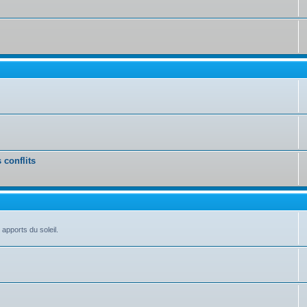
 conflits
 apports du soleil.