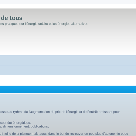
 de tous
 pratiques sur l'énergie solaire et les énergies alternatives.
sse au rythme de l'augmentation du prix de l'énergie et de l’intérêt croissant pour
sobriété énergétique.
s, dimensionnement, publications.
trimoine de la planète mais aussi dans le but de retrouver un peu plus d'autonomie et de