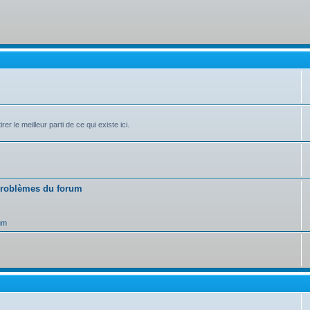
r le meilleur parti de ce qui existe ici.
 problèmes du forum
um