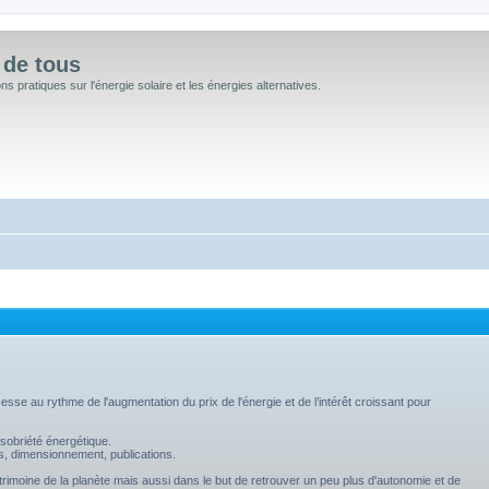
 de tous
 pratiques sur l'énergie solaire et les énergies alternatives.
sse au rythme de l'augmentation du prix de l'énergie et de l’intérêt croissant pour
sobriété énergétique.
s, dimensionnement, publications.
trimoine de la planète mais aussi dans le but de retrouver un peu plus d'autonomie et de