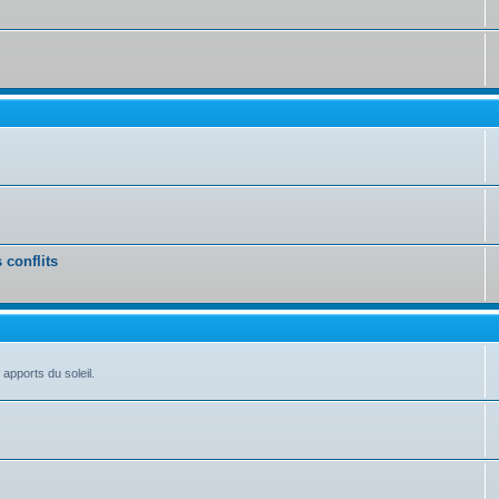
 conflits
 apports du soleil.