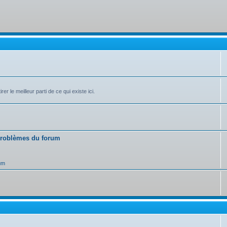
r le meilleur parti de ce qui existe ici.
 problèmes du forum
um