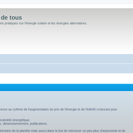
 de tous
 pratiques sur l'énergie solaire et les énergies alternatives.
sse au rythme de l'augmentation du prix de l'énergie et de l’intérêt croissant pour
sobriété énergétique.
s, dimensionnement, publications.
trimoine de la planète mais aussi dans le but de retrouver un peu plus d'autonomie et de