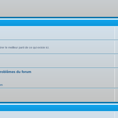
r le meilleur parti de ce qui existe ici.
 problèmes du forum
um