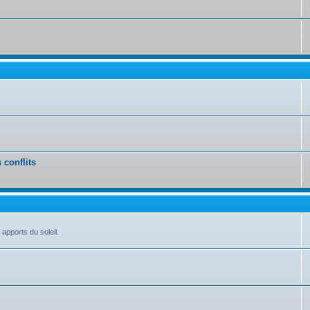
 conflits
 apports du soleil.