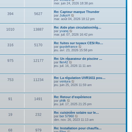
e
r
e
o
mer. juin 24, 2026 18:38 pm
s
n
i
s
i
r
a
Re: Capteur marque Thunder
e
394
5627
l
g
V
par
JuliusH
r
e
e
o
mar. août 04, 2026 18:12 pm
m
d
i
e
e
r
s
Re: Aide plan circulation/rég…
r
1010
13887
l
s
V
par
yvanq
n
e
a
o
mar. juil. 07, 2026 16:42 pm
i
d
g
i
e
e
e
r
r
Re: fuites sur tuyaux CESI Ro…
r
316
5170
l
m
V
par
guydefrance
n
e
e
o
jeu. avr. 23, 2026 15:58 pm
i
d
s
i
e
e
s
r
r
Re: Un réparateur de piscine …
r
a
975
12177
l
m
V
par
flen42
n
g
e
e
o
jeu. juil. 16, 2026 11:11 am
i
e
d
s
i
e
e
s
r
r
r
a
l
m
Re: La régulation UVR1611 pou…
n
g
753
11234
e
e
V
par
ventura
i
e
d
s
o
jeu. juin 25, 2026 11:59 am
e
e
s
i
r
r
a
r
m
n
g
l
e
Re: Retour d'expérience
i
e
91
1491
e
s
V
par
philk
e
d
s
o
jeu. juil. 17, 2025 21:25 pm
r
e
a
i
m
r
g
r
e
Re: cuisinière solaire sur le…
n
e
19
232
l
s
V
par
ber 57960
i
e
s
o
dim. nov. 26, 2023 11:13 am
e
d
a
i
r
e
g
r
m
Re: Installation pour chauffa…
r
e
68
979
l
e
V
par
Elias
n