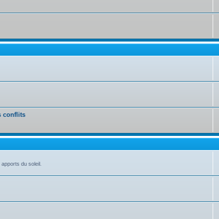
 conflits
 apports du soleil.