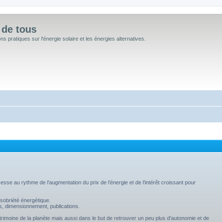
 de tous
 pratiques sur l'énergie solaire et les énergies alternatives.
sse au rythme de l'augmentation du prix de l'énergie et de l’intérêt croissant pour
sobriété énergétique.
s, dimensionnement, publications.
trimoine de la planète mais aussi dans le but de retrouver un peu plus d'autonomie et de