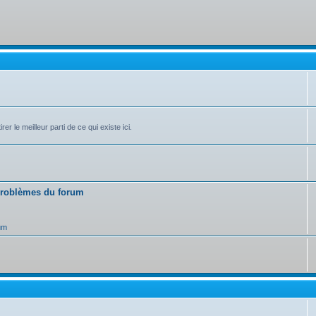
r le meilleur parti de ce qui existe ici.
 problèmes du forum
um