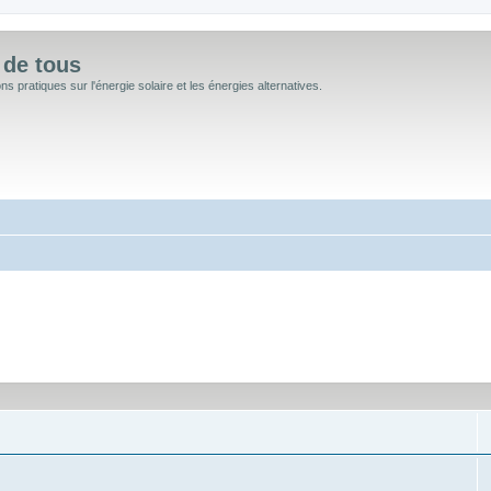
 de tous
 pratiques sur l'énergie solaire et les énergies alternatives.