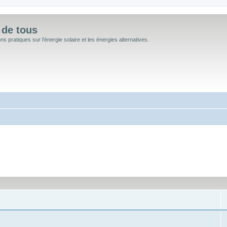
 de tous
 pratiques sur l'énergie solaire et les énergies alternatives.