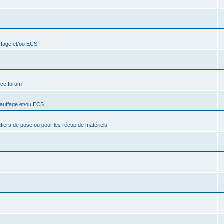
ffage et/ou ECS
e ce forum
hauffage et/ou ECS
ntiers de pose ou pour les récup de matériels