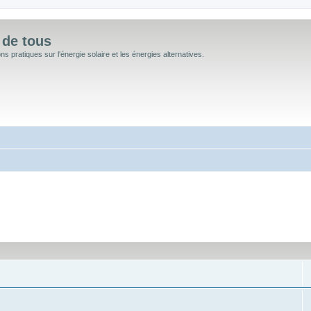
 de tous
 pratiques sur l'énergie solaire et les énergies alternatives.