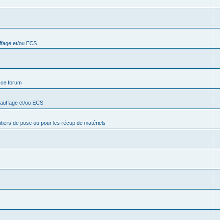
ffage et/ou ECS
e ce forum
hauffage et/ou ECS
ntiers de pose ou pour les récup de matériels