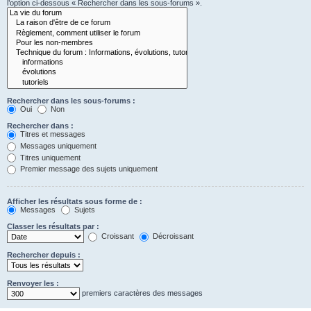
l’option ci-dessous « Rechercher dans les sous-forums ».
Rechercher dans les sous-forums :
Oui
Non
Rechercher dans :
Titres et messages
Messages uniquement
Titres uniquement
Premier message des sujets uniquement
Afficher les résultats sous forme de :
Messages
Sujets
Classer les résultats par :
Croissant
Décroissant
Rechercher depuis :
Renvoyer les :
premiers caractères des messages