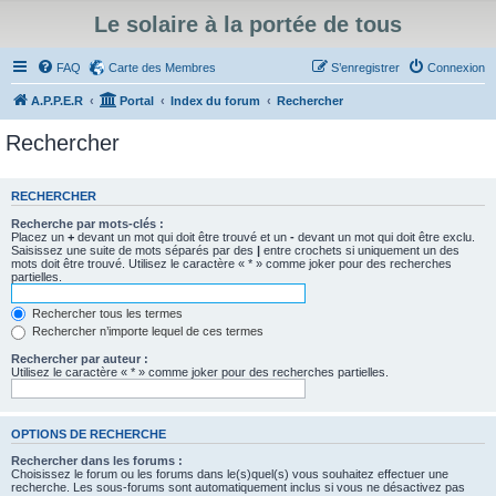
Le solaire à la portée de tous
FAQ
Carte des Membres
S’enregistrer
Connexion
A.P.P.E.R
Portal
Index du forum
Rechercher
Rechercher
RECHERCHER
Recherche par mots-clés :
Placez un
+
devant un mot qui doit être trouvé et un
-
devant un mot qui doit être exclu.
Saisissez une suite de mots séparés par des
|
entre crochets si uniquement un des
mots doit être trouvé. Utilisez le caractère « * » comme joker pour des recherches
partielles.
Rechercher tous les termes
Rechercher n’importe lequel de ces termes
Rechercher par auteur :
Utilisez le caractère « * » comme joker pour des recherches partielles.
OPTIONS DE RECHERCHE
Rechercher dans les forums :
Choisissez le forum ou les forums dans le(s)quel(s) vous souhaitez effectuer une
recherche. Les sous-forums sont automatiquement inclus si vous ne désactivez pas