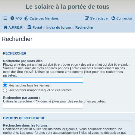
Le solaire à la portée de tous
FAQ
Carte des Membres
S’enregistrer
Connexion
A.P.P.E.R
Portal
Index du forum
Rechercher
Rechercher
RECHERCHER
Recherche par mots-clés :
Placez un
+
devant un mot qui doit être trouvé et un
-
devant un mot qui doit être exclu.
Saisissez une suite de mots séparés par des
|
entre crochets si uniquement un des
mots doit être trouvé. Utilisez le caractère « * » comme joker pour des recherches
partielles.
Rechercher tous les termes
Rechercher n’importe lequel de ces termes
Rechercher par auteur :
Utilisez le caractère « * » comme joker pour des recherches partielles.
OPTIONS DE RECHERCHE
Rechercher dans les forums :
Choisissez le forum ou les forums dans le(s)quel(s) vous souhaitez effectuer une
recherche. Les sous-forums sont automatiquement inclus si vous ne désactivez pas