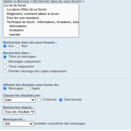
l’option ci-dessous « Rechercher dans les sous-forums ».
Rechercher dans les sous-forums :
Oui
Non
Rechercher dans :
Titres et messages
Messages uniquement
Titres uniquement
Premier message des sujets uniquement
Afficher les résultats sous forme de :
Messages
Sujets
Classer les résultats par :
Croissant
Décroissant
Rechercher depuis :
Renvoyer les :
premiers caractères des messages