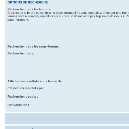
OPTIONS DE RECHERCHE
Rechercher dans les forums :
Choisissez le forum ou les forums dans le(s)quel(s) vous souhaitez effectuer une rec
forums sont automatiquement inclus si vous ne désactivez pas l’option ci-dessous « R
sous-forums ».
Rechercher dans les sous-forums :
Rechercher dans :
Afficher les résultats sous forme de :
Classer les résultats par :
Rechercher depuis :
Renvoyer les :