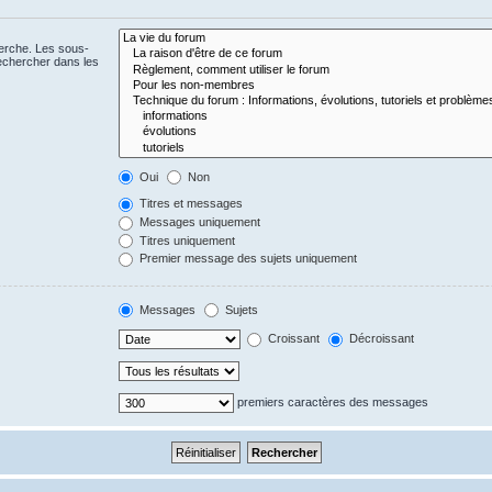
herche. Les sous-
echercher dans les
Oui
Non
Titres et messages
Messages uniquement
Titres uniquement
Premier message des sujets uniquement
Messages
Sujets
Croissant
Décroissant
premiers caractères des messages