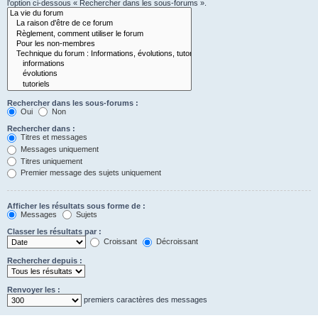
l’option ci-dessous « Rechercher dans les sous-forums ».
Rechercher dans les sous-forums :
Oui
Non
Rechercher dans :
Titres et messages
Messages uniquement
Titres uniquement
Premier message des sujets uniquement
Afficher les résultats sous forme de :
Messages
Sujets
Classer les résultats par :
Croissant
Décroissant
Rechercher depuis :
Renvoyer les :
premiers caractères des messages