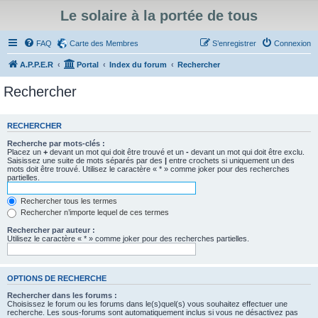
Le solaire à la portée de tous
FAQ
Carte des Membres
S’enregistrer
Connexion
A.P.P.E.R
Portal
Index du forum
Rechercher
Rechercher
RECHERCHER
Recherche par mots-clés :
Placez un
+
devant un mot qui doit être trouvé et un
-
devant un mot qui doit être exclu.
Saisissez une suite de mots séparés par des
|
entre crochets si uniquement un des
mots doit être trouvé. Utilisez le caractère « * » comme joker pour des recherches
partielles.
Rechercher tous les termes
Rechercher n’importe lequel de ces termes
Rechercher par auteur :
Utilisez le caractère « * » comme joker pour des recherches partielles.
OPTIONS DE RECHERCHE
Rechercher dans les forums :
Choisissez le forum ou les forums dans le(s)quel(s) vous souhaitez effectuer une
recherche. Les sous-forums sont automatiquement inclus si vous ne désactivez pas