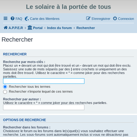
Le solaire à la portée de tous
FAQ
Carte des Membres
S’enregistrer
Connexion
A.P.P.E.R
Portal
Index du forum
Rechercher
Rechercher
RECHERCHER
Recherche par mots-clés :
Placez un
+
devant un mot qui doit être trouvé et un
-
devant un mot qui doit être exclu.
Saisissez une suite de mots séparés par des
|
entre crochets si uniquement un des
mots doit être trouvé. Utilisez le caractère « * » comme joker pour des recherches
partielles.
Rechercher tous les termes
Rechercher n’importe lequel de ces termes
Rechercher par auteur :
Utilisez le caractère « * » comme joker pour des recherches partielles.
OPTIONS DE RECHERCHE
Rechercher dans les forums :
Choisissez le forum ou les forums dans le(s)quel(s) vous souhaitez effectuer une
recherche. Les sous-forums sont automatiquement inclus si vous ne désactivez pas