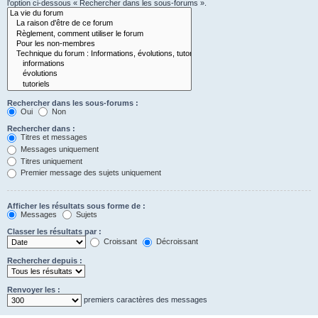
l’option ci-dessous « Rechercher dans les sous-forums ».
Rechercher dans les sous-forums :
Oui
Non
Rechercher dans :
Titres et messages
Messages uniquement
Titres uniquement
Premier message des sujets uniquement
Afficher les résultats sous forme de :
Messages
Sujets
Classer les résultats par :
Croissant
Décroissant
Rechercher depuis :
Renvoyer les :
premiers caractères des messages