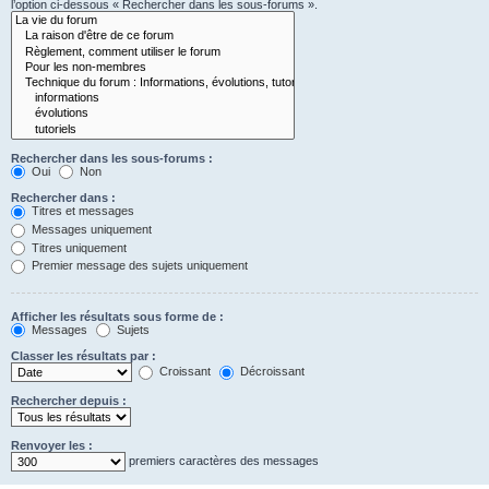
l’option ci-dessous « Rechercher dans les sous-forums ».
Rechercher dans les sous-forums :
Oui
Non
Rechercher dans :
Titres et messages
Messages uniquement
Titres uniquement
Premier message des sujets uniquement
Afficher les résultats sous forme de :
Messages
Sujets
Classer les résultats par :
Croissant
Décroissant
Rechercher depuis :
Renvoyer les :
premiers caractères des messages