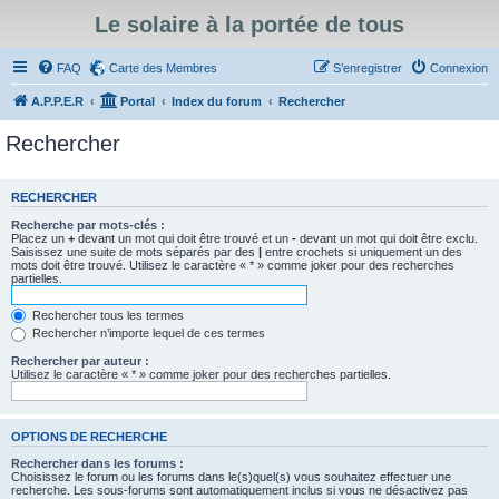
Le solaire à la portée de tous
FAQ
Carte des Membres
S’enregistrer
Connexion
A.P.P.E.R
Portal
Index du forum
Rechercher
Rechercher
RECHERCHER
Recherche par mots-clés :
Placez un
+
devant un mot qui doit être trouvé et un
-
devant un mot qui doit être exclu.
Saisissez une suite de mots séparés par des
|
entre crochets si uniquement un des
mots doit être trouvé. Utilisez le caractère « * » comme joker pour des recherches
partielles.
Rechercher tous les termes
Rechercher n’importe lequel de ces termes
Rechercher par auteur :
Utilisez le caractère « * » comme joker pour des recherches partielles.
OPTIONS DE RECHERCHE
Rechercher dans les forums :
Choisissez le forum ou les forums dans le(s)quel(s) vous souhaitez effectuer une
recherche. Les sous-forums sont automatiquement inclus si vous ne désactivez pas