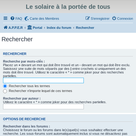
Le solaire à la portée de tous
FAQ
Carte des Membres
S’enregistrer
Connexion
A.P.P.E.R
Portal
Index du forum
Rechercher
Rechercher
RECHERCHER
Recherche par mots-clés :
Placez un
+
devant un mot qui doit être trouvé et un
-
devant un mot qui doit être exclu.
Saisissez une suite de mots séparés par des
|
entre crochets si uniquement un des
mots doit être trouvé. Utilisez le caractère « * » comme joker pour des recherches
partielles.
Rechercher tous les termes
Rechercher n’importe lequel de ces termes
Rechercher par auteur :
Utilisez le caractère « * » comme joker pour des recherches partielles.
OPTIONS DE RECHERCHE
Rechercher dans les forums :
Choisissez le forum ou les forums dans le(s)quel(s) vous souhaitez effectuer une
recherche. Les sous-forums sont automatiquement inclus si vous ne désactivez pas