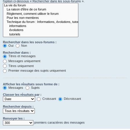
l’option ci-dessous « Rechercher dans les sous-forums ».
Rechercher dans les sous-forums :
Oui
Non
Rechercher dans :
Titres et messages
Messages uniquement
Titres uniquement
Premier message des sujets uniquement
Afficher les résultats sous forme de :
Messages
Sujets
Classer les résultats par :
Croissant
Décroissant
Rechercher depuis :
Renvoyer les :
premiers caractères des messages