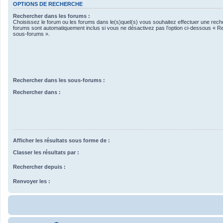
OPTIONS DE RECHERCHE
Rechercher dans les forums :
Choisissez le forum ou les forums dans le(s)quel(s) vous souhaitez effectuer une rec
forums sont automatiquement inclus si vous ne désactivez pas l’option ci-dessous « R
sous-forums ».
Rechercher dans les sous-forums :
Rechercher dans :
Afficher les résultats sous forme de :
Classer les résultats par :
Rechercher depuis :
Renvoyer les :