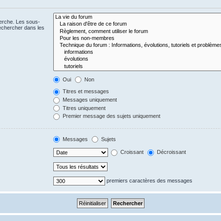
herche. Les sous-
echercher dans les
Oui
Non
Titres et messages
Messages uniquement
Titres uniquement
Premier message des sujets uniquement
Messages
Sujets
Croissant
Décroissant
premiers caractères des messages