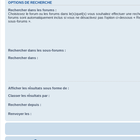
OPTIONS DE RECHERCHE
Rechercher dans les forums :
Choisissez le forum ou les forums dans le(s)quel(s) vous souhaitez effectuer une rec
forums sont automatiquement inclus si vous ne désactivez pas l’option ci-dessous « R
sous-forums ».
Rechercher dans les sous-forums :
Rechercher dans :
Afficher les résultats sous forme de :
Classer les résultats par :
Rechercher depuis :
Renvoyer les :