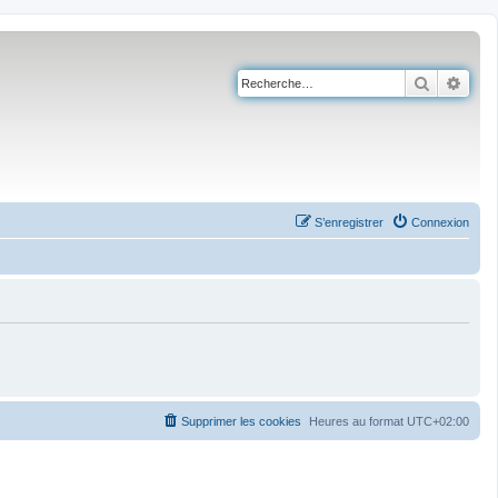
Recherch
Rech
S’enregistrer
Connexion
Supprimer les cookies
Heures au format
UTC+02:00