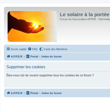
Le solaire à la portée
Forum de l'association APPER - Informations
Accès rapide
FAQ
Carte des Membres
A.P.P.E.R
Portal
Index du forum
Supprimer les cookies
Êtes-vous sûr de vouloir supprimer tous les cookies de ce forum ?
A.P.P.E.R
Portal
Index du forum