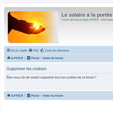
Le solaire à la portée
Forum de l'association APPER - Informations
Accès rapide
FAQ
Carte des Membres
A.P.P.E.R
Portal
Index du forum
Supprimer les cookies
Êtes-vous sûr de vouloir supprimer tous les cookies de ce forum ?
A.P.P.E.R
Portal
Index du forum