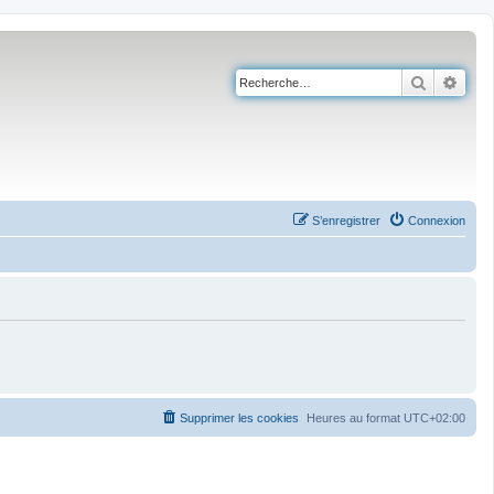
Recherch
Rech
S’enregistrer
Connexion
Supprimer les cookies
Heures au format
UTC+02:00