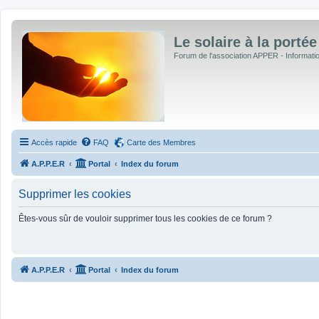
Le solaire à la portée
Forum de l'association APPER - Informations
Accès rapide
FAQ
Carte des Membres
A.P.P.E.R
Portal
Index du forum
Supprimer les cookies
Êtes-vous sûr de vouloir supprimer tous les cookies de ce forum ?
A.P.P.E.R
Portal
Index du forum