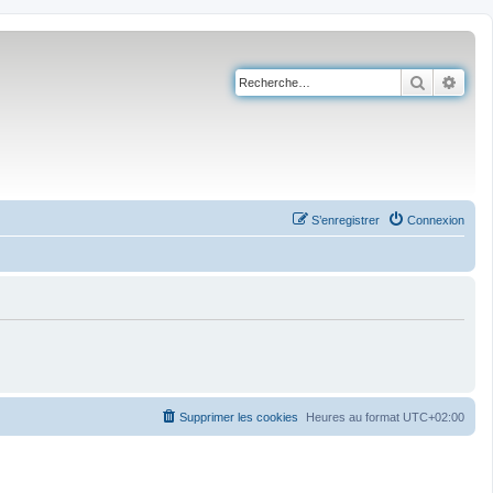
Recherch
Rech
S’enregistrer
Connexion
Supprimer les cookies
Heures au format
UTC+02:00