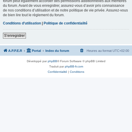
forum peut également accorder des permissions additionnelles aux membres
du forum. Avant de vous enregistrer, assurez-vous d’avoir pris connaissance
de nos conditions d’utilisation et de notre politique de vie privée. Assurez-vous
de bien lire tout le règlement du forum.
Conditions d’utilisation
|
Politique de confidentialité
S’enregistrer
A.P.P.E.R
Portal
Index du forum
Heures au format
UTC+02:00
Développé par
phpBB
® Forum Software © phpBB Limited
Traduit par
phpBB-fr.com
Confidentialité
|
Conditions