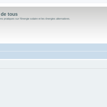
 de tous
 pratiques sur l'énergie solaire et les énergies alternatives.