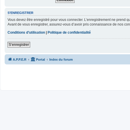
S’ENREGISTRER
Vous devez être enregistré pour vous connecter. L’enregistrement ne prend 
Avant de vous enregistrer, assurez-vous d’avoir pris connaissance de nos condit
Conditions d’utilisation
|
Politique de confidentialité
S’enregistrer
A.P.P.E.R
Portal
Index du forum