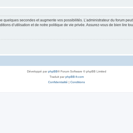
que quelques secondes et augmente vos possibilités. L’administrateur du forum pe
ions d’utilisation et de notre politique de vie privée. Assurez-vous de bien lire to
Développé par
phpBB
® Forum Software © phpBB Limited
Traduit par
phpBB-fr.com
Confidentialité
|
Conditions