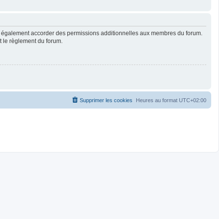
ut également accorder des permissions additionnelles aux membres du forum.
ut le règlement du forum.
Supprimer les cookies
Heures au format
UTC+02:00