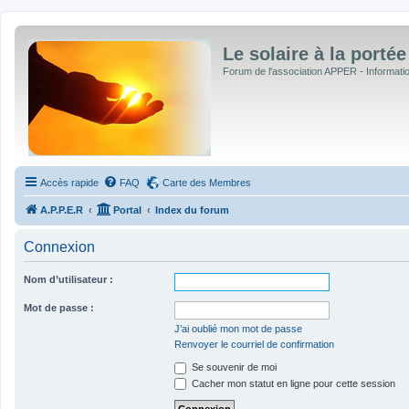
Le solaire à la portée
Forum de l'association APPER - Informations
Accès rapide
FAQ
Carte des Membres
A.P.P.E.R
Portal
Index du forum
Connexion
Nom d’utilisateur :
Mot de passe :
J’ai oublié mon mot de passe
Renvoyer le courriel de confirmation
Se souvenir de moi
Cacher mon statut en ligne pour cette session