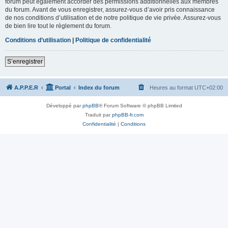
forum peut également accorder des permissions additionnelles aux membres
du forum. Avant de vous enregistrer, assurez-vous d’avoir pris connaissance
de nos conditions d’utilisation et de notre politique de vie privée. Assurez-vous
de bien lire tout le règlement du forum.
Conditions d’utilisation
|
Politique de confidentialité
S’enregistrer
A.P.P.E.R
Portal
Index du forum
Heures au format
UTC+02:00
Développé par
phpBB
® Forum Software © phpBB Limited
Traduit par
phpBB-fr.com
Confidentialité
|
Conditions