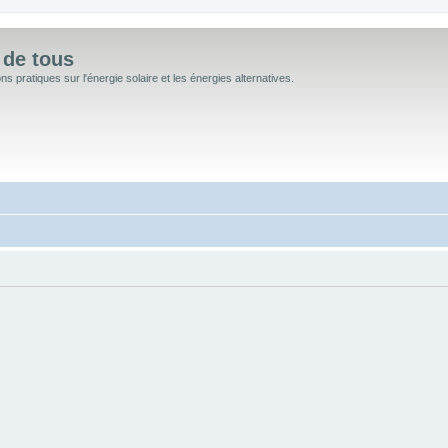
 de tous
 pratiques sur l'énergie solaire et les énergies alternatives.