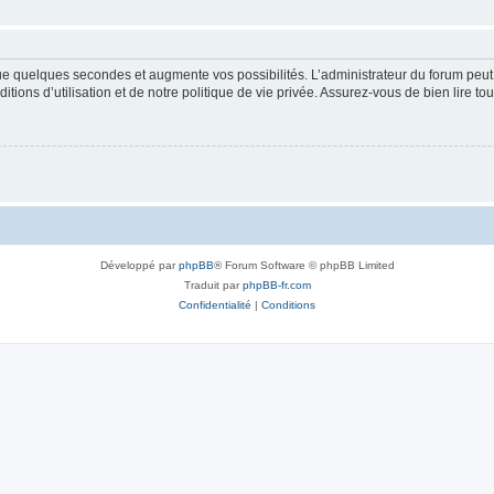
que quelques secondes et augmente vos possibilités. L’administrateur du forum pe
ions d’utilisation et de notre politique de vie privée. Assurez-vous de bien lire to
Développé par
phpBB
® Forum Software © phpBB Limited
Traduit par
phpBB-fr.com
Confidentialité
|
Conditions