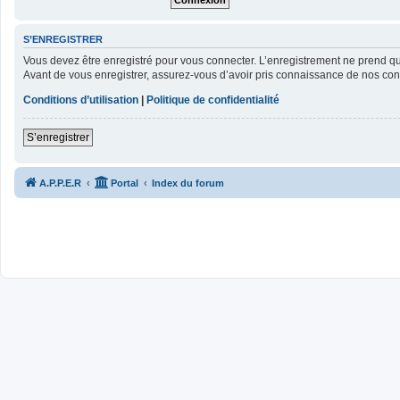
S’ENREGISTRER
Vous devez être enregistré pour vous connecter. L’enregistrement ne prend 
Avant de vous enregistrer, assurez-vous d’avoir pris connaissance de nos condit
Conditions d’utilisation
|
Politique de confidentialité
S’enregistrer
A.P.P.E.R
Portal
Index du forum