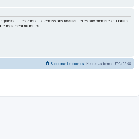
ut également accorder des permissions additionnelles aux membres du forum.
ut le règlement du forum.
Supprimer les cookies
Heures au format
UTC+02:00