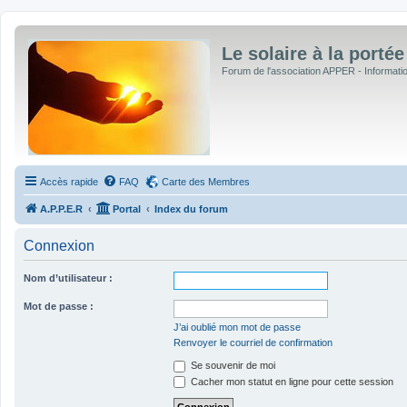
Le solaire à la portée
Forum de l'association APPER - Informations
Accès rapide
FAQ
Carte des Membres
A.P.P.E.R
Portal
Index du forum
Connexion
Nom d’utilisateur :
Mot de passe :
J’ai oublié mon mot de passe
Renvoyer le courriel de confirmation
Se souvenir de moi
Cacher mon statut en ligne pour cette session