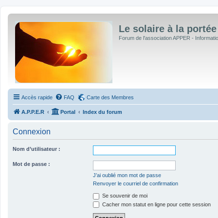
Le solaire à la portée
Forum de l'association APPER - Informations
Accès rapide
FAQ
Carte des Membres
A.P.P.E.R
Portal
Index du forum
Connexion
Nom d’utilisateur :
Mot de passe :
J’ai oublié mon mot de passe
Renvoyer le courriel de confirmation
Se souvenir de moi
Cacher mon statut en ligne pour cette session