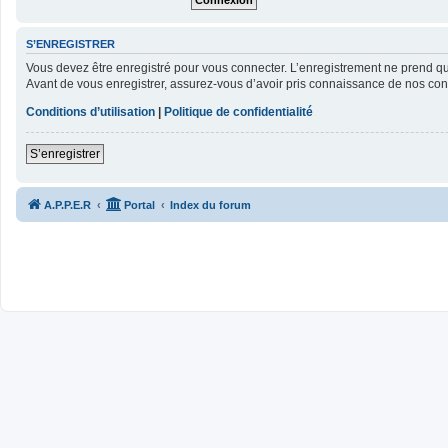
S’ENREGISTRER
Vous devez être enregistré pour vous connecter. L’enregistrement ne prend 
Avant de vous enregistrer, assurez-vous d’avoir pris connaissance de nos condit
Conditions d’utilisation
|
Politique de confidentialité
S’enregistrer
A.P.P.E.R
Portal
Index du forum