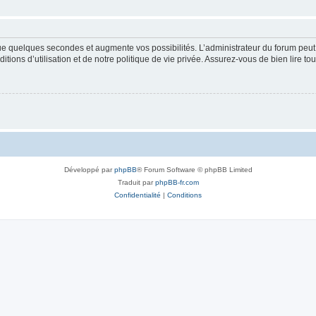
que quelques secondes et augmente vos possibilités. L’administrateur du forum pe
ions d’utilisation et de notre politique de vie privée. Assurez-vous de bien lire to
Développé par
phpBB
® Forum Software © phpBB Limited
Traduit par
phpBB-fr.com
Confidentialité
|
Conditions