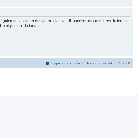
ut également accorder des permissions additionnelles aux membres du forum.
ut le règlement du forum.
Supprimer les cookies
Heures au format
UTC+02:00