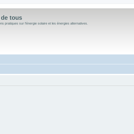
 de tous
 pratiques sur l'énergie solaire et les énergies alternatives.