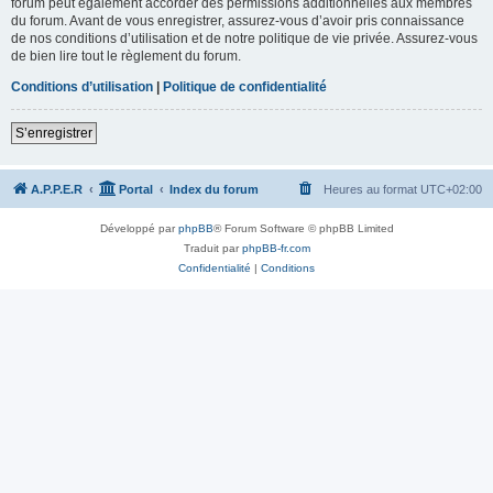
forum peut également accorder des permissions additionnelles aux membres
du forum. Avant de vous enregistrer, assurez-vous d’avoir pris connaissance
de nos conditions d’utilisation et de notre politique de vie privée. Assurez-vous
de bien lire tout le règlement du forum.
Conditions d’utilisation
|
Politique de confidentialité
S’enregistrer
A.P.P.E.R
Portal
Index du forum
Heures au format
UTC+02:00
Développé par
phpBB
® Forum Software © phpBB Limited
Traduit par
phpBB-fr.com
Confidentialité
|
Conditions