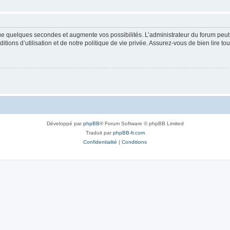
que quelques secondes et augmente vos possibilités. L’administrateur du forum pe
ions d’utilisation et de notre politique de vie privée. Assurez-vous de bien lire to
Développé par
phpBB
® Forum Software © phpBB Limited
Traduit par
phpBB-fr.com
Confidentialité
|
Conditions