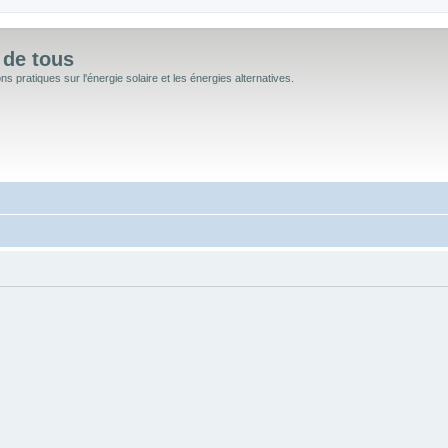
 de tous
 pratiques sur l'énergie solaire et les énergies alternatives.