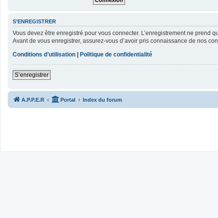
S’ENREGISTRER
Vous devez être enregistré pour vous connecter. L’enregistrement ne prend 
Avant de vous enregistrer, assurez-vous d’avoir pris connaissance de nos condit
Conditions d’utilisation
|
Politique de confidentialité
S’enregistrer
A.P.P.E.R
Portal
Index du forum