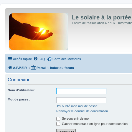
Le solaire à la portée
Forum de l'association APPER - Informations
Accès rapide
FAQ
Carte des Membres
A.P.P.E.R
Portal
Index du forum
Connexion
Nom d’utilisateur :
Mot de passe :
J’ai oublié mon mot de passe
Renvoyer le courriel de confirmation
Se souvenir de moi
Cacher mon statut en ligne pour cette session