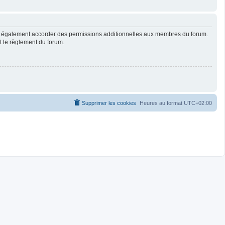
ut également accorder des permissions additionnelles aux membres du forum.
ut le règlement du forum.
Supprimer les cookies
Heures au format
UTC+02:00