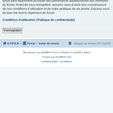
forum peut également accorder des permissions additionnelles aux membres
du forum. Avant de vous enregistrer, assurez-vous d’avoir pris connaissance
de nos conditions d’utilisation et de notre politique de vie privée. Assurez-vous
de bien lire tout le règlement du forum.
Conditions d’utilisation
|
Politique de confidentialité
S’enregistrer
A.P.P.E.R
Portal
Index du forum
Heures au format
UTC+02:00
Développé par
phpBB
® Forum Software © phpBB Limited
Traduit par
phpBB-fr.com
Confidentialité
|
Conditions