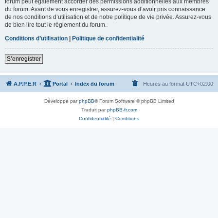
forum peut également accorder des permissions additionnelles aux membres
du forum. Avant de vous enregistrer, assurez-vous d’avoir pris connaissance
de nos conditions d’utilisation et de notre politique de vie privée. Assurez-vous
de bien lire tout le règlement du forum.
Conditions d’utilisation
|
Politique de confidentialité
S’enregistrer
A.P.P.E.R
Portal
Index du forum
Heures au format
UTC+02:00
Développé par
phpBB
® Forum Software © phpBB Limited
Traduit par
phpBB-fr.com
Confidentialité
|
Conditions