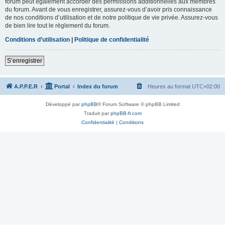
forum peut également accorder des permissions additionnelles aux membres
du forum. Avant de vous enregistrer, assurez-vous d’avoir pris connaissance
de nos conditions d’utilisation et de notre politique de vie privée. Assurez-vous
de bien lire tout le règlement du forum.
Conditions d’utilisation
|
Politique de confidentialité
S’enregistrer
A.P.P.E.R
Portal
Index du forum
Heures au format
UTC+02:00
Développé par
phpBB
® Forum Software © phpBB Limited
Traduit par
phpBB-fr.com
Confidentialité
|
Conditions