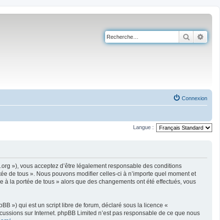
Recherch
Rech
Connexion
Langue :
ire.org »), vous acceptez d’être légalement responsable des conditions
rtée de tous ». Nous pouvons modifier celles-ci à n’importe quel moment et
ire à la portée de tous » alors que des changements ont été effectués, vous
B ») qui est un script libre de forum, déclaré sous la licence «
iscussions sur Internet. phpBB Limited n’est pas responsable de ce que nous