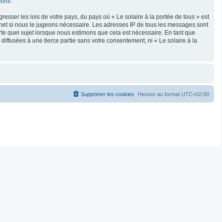
com/
.
esser les lois de votre pays, du pays où « Le solaire à la portée de tous » est
rnet si nous le jugeons nécessaire. Les adresses IP de tous les messages sont
rte quel sujet lorsque nous estimons que cela est nécessaire. En tant que
ffusées à une tierce partie sans votre consentement, ni « Le solaire à la
Supprimer les cookies
Heures au format
UTC+02:00