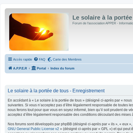
Le solaire à la portée
Forum de l'association APPER - Informations
Accès rapide
FAQ
Carte des Membres
A.P.P.E.R
Portal
Index du forum
Le solaire à la portée de tous - Enregistrement
En accédant à « Le solaire à la portée de tous » (désigné ci-après par « nous »
suivantes. Si vous n’acceptez pas d’être légalement responsable de toutes les 
nous ferons tout pour que vous en soyez informé, bien qu’il soit prudent de vé
acceptez d’être légalement responsable des conditions découlant des mises à 
Nos forums sont développés par phpBB (désigné ci-après par « ils », « eux », 
GNU General Public License v2
» (désigné ci-après par « GPL ») et qui peut 