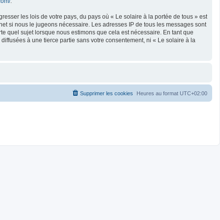
com/
.
esser les lois de votre pays, du pays où « Le solaire à la portée de tous » est
rnet si nous le jugeons nécessaire. Les adresses IP de tous les messages sont
rte quel sujet lorsque nous estimons que cela est nécessaire. En tant que
ffusées à une tierce partie sans votre consentement, ni « Le solaire à la
Supprimer les cookies
Heures au format
UTC+02:00