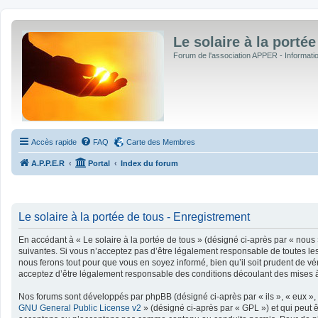
Le solaire à la portée
Forum de l'association APPER - Informations
Accès rapide
FAQ
Carte des Membres
A.P.P.E.R
Portal
Index du forum
Le solaire à la portée de tous - Enregistrement
En accédant à « Le solaire à la portée de tous » (désigné ci-après par « nous »
suivantes. Si vous n’acceptez pas d’être légalement responsable de toutes les 
nous ferons tout pour que vous en soyez informé, bien qu’il soit prudent de vé
acceptez d’être légalement responsable des conditions découlant des mises à 
Nos forums sont développés par phpBB (désigné ci-après par « ils », « eux », 
GNU General Public License v2
» (désigné ci-après par « GPL ») et qui peut 