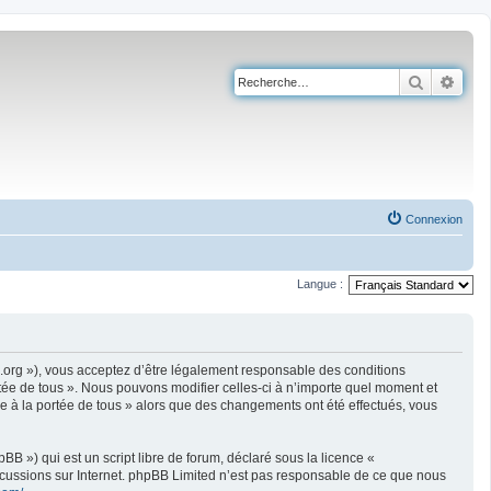
Recherch
Rech
Connexion
Langue :
ire.org »), vous acceptez d’être légalement responsable des conditions
rtée de tous ». Nous pouvons modifier celles-ci à n’importe quel moment et
ire à la portée de tous » alors que des changements ont été effectués, vous
B ») qui est un script libre de forum, déclaré sous la licence «
iscussions sur Internet. phpBB Limited n’est pas responsable de ce que nous