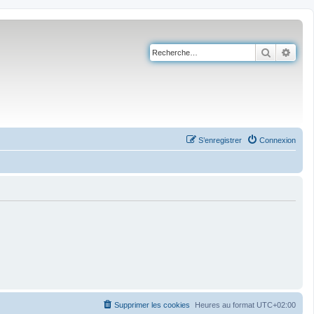
Recherch
Rech
S’enregistrer
Connexion
Supprimer les cookies
Heures au format
UTC+02:00