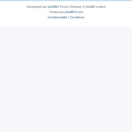
Développé par
phpBB
® Forum Software © phpBB Limited
Traduit par
phpBB-fr.com
Confidentialité
|
Conditions