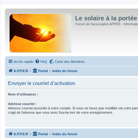
Le solaire à la portée
Forum de l'association APPER - Informations
Accès rapide
FAQ
Carte des Membres
A.P.P.E.R
Portal
Index du forum
Envoyer le courriel d’activation
Nom d’utilisateur :
Adresse courriel :
Adresse courriel associée à votre compte. Si vous ne l’avez pas modifiée via votre pannea
s’agit de l’adresse que vous avez fournie lors de votre enregistrement.
A.P.P.E.R
Portal
Index du forum