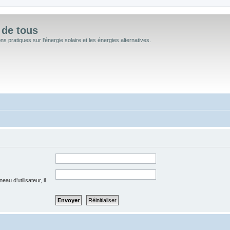
 de tous
 pratiques sur l'énergie solaire et les énergies alternatives.
u d’utilisateur, il