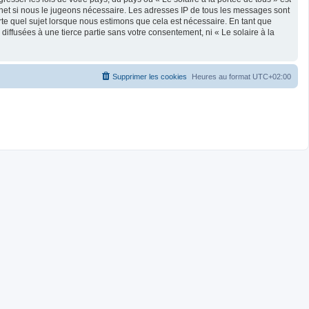
rnet si nous le jugeons nécessaire. Les adresses IP de tous les messages sont
rte quel sujet lorsque nous estimons que cela est nécessaire. En tant que
ffusées à une tierce partie sans votre consentement, ni « Le solaire à la
Supprimer les cookies
Heures au format
UTC+02:00