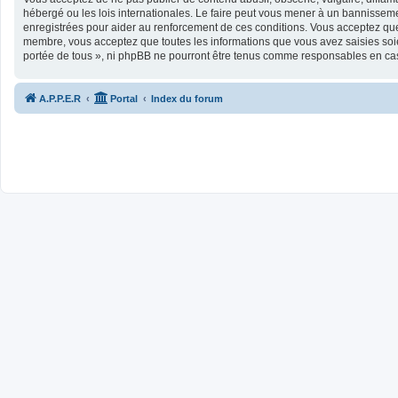
hébergé ou les lois internationales. Le faire peut vous mener à un bannisseme
enregistrées pour aider au renforcement de ces conditions. Vous acceptez que 
membre, vous acceptez que toutes les informations que vous avez saisies soie
portée de tous », ni phpBB ne pourront être tenus comme responsables en cas
A.P.P.E.R
Portal
Index du forum