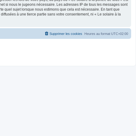
rnet si nous le jugeons nécessaire. Les adresses IP de tous les messages sont
rte quel sujet lorsque nous estimons que cela est nécessaire. En tant que
ffusées à une tierce partie sans votre consentement, ni « Le solaire à la
Supprimer les cookies
Heures au format
UTC+02:00