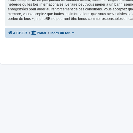
hébergé ou les lois internationales. Le faire peut vous mener à un bannisseme
enregistrées pour aider au renforcement de ces conditions. Vous acceptez que 
membre, vous acceptez que toutes les informations que vous avez saisies soie
portée de tous », ni phpBB ne pourront être tenus comme responsables en cas
A.P.P.E.R
Portal
Index du forum