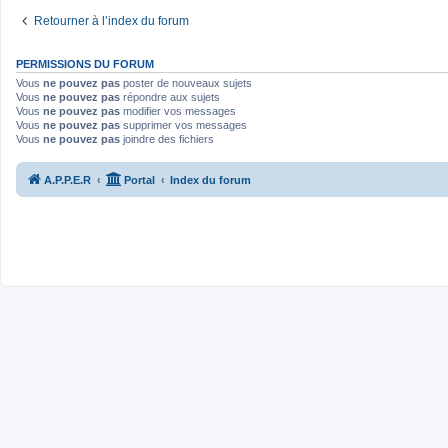
Retourner à l’index du forum
PERMISSIONS DU FORUM
Vous
ne pouvez pas
poster de nouveaux sujets
Vous
ne pouvez pas
répondre aux sujets
Vous
ne pouvez pas
modifier vos messages
Vous
ne pouvez pas
supprimer vos messages
Vous
ne pouvez pas
joindre des fichiers
A.P.P.E.R
Portal
Index du forum