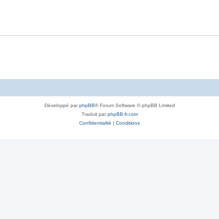
Développé par
phpBB
® Forum Software © phpBB Limited
Traduit par
phpBB-fr.com
Confidentialité
|
Conditions