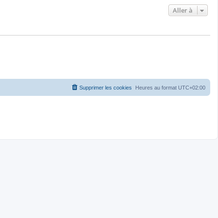
Aller à
Supprimer les cookies
Heures au format
UTC+02:00