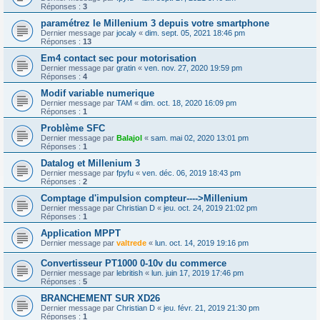
Réponses :
3
paramétrez le Millenium 3 depuis votre smartphone
Dernier message par
jocaly
«
dim. sept. 05, 2021 18:46 pm
Réponses :
13
Em4 contact sec pour motorisation
Dernier message par
gratin
«
ven. nov. 27, 2020 19:59 pm
Réponses :
4
Modif variable numerique
Dernier message par
TAM
«
dim. oct. 18, 2020 16:09 pm
Réponses :
1
Problème SFC
Dernier message par
Balajol
«
sam. mai 02, 2020 13:01 pm
Réponses :
1
Datalog et Millenium 3
Dernier message par
fpyfu
«
ven. déc. 06, 2019 18:43 pm
Réponses :
2
Comptage d'impulsion compteur---->Millenium
Dernier message par
Christian D
«
jeu. oct. 24, 2019 21:02 pm
Réponses :
1
Application MPPT
Dernier message par
valtrede
«
lun. oct. 14, 2019 19:16 pm
Convertisseur PT1000 0-10v du commerce
Dernier message par
lebritish
«
lun. juin 17, 2019 17:46 pm
Réponses :
5
BRANCHEMENT SUR XD26
Dernier message par
Christian D
«
jeu. févr. 21, 2019 21:30 pm
Réponses :
1